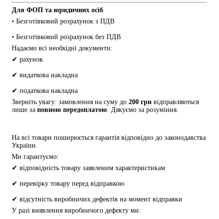
Для ФОП та юридичних осіб
• Безготівковий розрахунок з ПДВ
• Безготівковий розрахунок без ПДВ
Надаємо всі необхідні документи:
✔ рахунок
✔ видаткова накладна
✔ податкова накладна
Зверніть увагу: замовлення на суму до 
200 грн
 відправляються 
лише за 
повною передоплатою
. Дякуємо за розуміння.
На всі товари поширюється гарантія відповідно до законодавства 
України.
Ми гарантуємо:
✔ відповідність товару заявленим характеристикам
✔ перевірку товару перед відправкою
✔ відсутність виробничих дефектів на момент відправки
У разі виявлення виробничого дефекту ми: