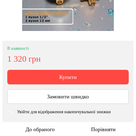
В наявності
1 320 грн
Купити
Замовити швидко
Увійти
для відображення накопичувальної знижки
%
До обраного
Порівняти