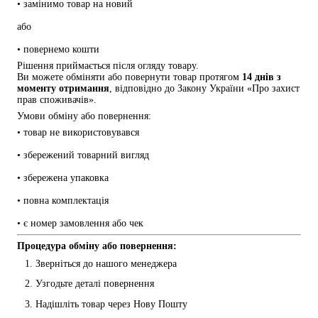
• замінимо товар на новий
або
• повернемо кошти
Рішення приймається після огляду товару.
Ви можете обміняти або повернути товар протягом 
14 днів з 
моменту отримання
, відповідно до Закону України «Про захист 
прав споживачів».
Умови обміну або повернення:
• товар не використовувався
• збережений товарний вигляд
• збережена упаковка
• повна комплектація
• є номер замовлення або чек
Процедура обміну або повернення:
Зверніться до нашого менеджера
Узгодьте деталі повернення
Надішліть товар через Нову Пошту