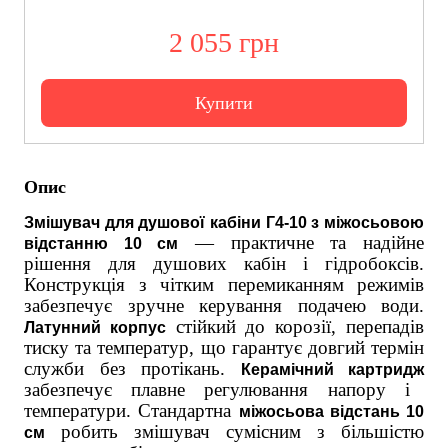
2 055 грн
Купити
Опис
Змішувач для душової кабіни Г4-10 з міжосьовою
— практичне та надійне
відстанню 10 см
рішення для душових кабін і гідробоксів.
Конструкція з чітким перемиканням режимів
забезпечує зручне керування подачею води.
стійкий до корозії, перепадів
Латунний корпус
тиску та температур, що гарантує довгий термін
служби без протікань.
Керамічний картридж
забезпечує плавне регулювання напору і
температури. Стандартна
міжосьова відстань 10
робить змішувач сумісним з більшістю
см