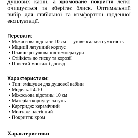
душових кабін, а
легко
хромоване покриття
очищується та зберігає блиск. Оптимальний
вибір для стабільної та комфортної щоденної
експлуатації.
Переваги:
 • Міжосьова відстань 10 см — універсальна сумісність
 • Міцний латунний корпус
 • Плавне регулювання температури
 • Стійкість до тиску та корозії
 • Простий монтаж і догляд
Характеристики:
 • Тип: змішувач для душової кабіни
 • Модель: Г4-10
 • Міжосьова відстань: 10 см
 • Матеріал корпусу: латунь
 • Картридж: керамічний
 • Монтаж: настінний
 • Покриття: хром
Характеристики