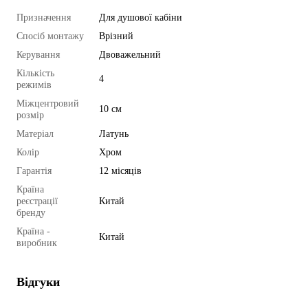
Призначення
Для душової кабіни
Спосіб монтажу
Врізний
Керування
Двоважельний
Кількість
4
режимів
Міжцентровий
10 см
розмір
Матеріал
Латунь
Колір
Хром
Гарантія
12 місяців
Країна
реєстрації
Китай
бренду
Країна -
Китай
виробник
Відгуки