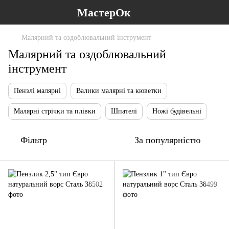
МастерОк
Малярний та оздоблювальний інструмент
Малярний та оздоблювальний
інструмент
Пензлі малярні
Валики малярні та кюветки
Малярні стрічки та плівки
Шпателі
Ножі будівельні
Фільтр
За популярністю