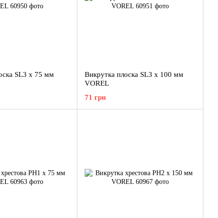
оска SL3 x 75 мм
Викрутка плоска SL3 x 100 мм
VOREL
71 грн