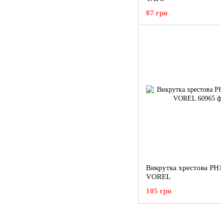
87 грн
Викрутка хрестова PH
VOREL
105 грн