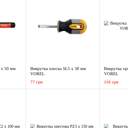
 x 50 мм
Викрутка плоска SL5 x 38 мм
Викрутка хр
VOREL
VOREL
77 грн
118 грн