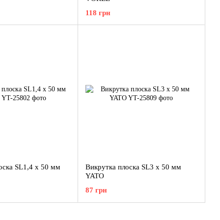
118 грн
оска SL1,4 x 50 мм
Викрутка плоска SL3 x 50 мм
YATO
87 грн