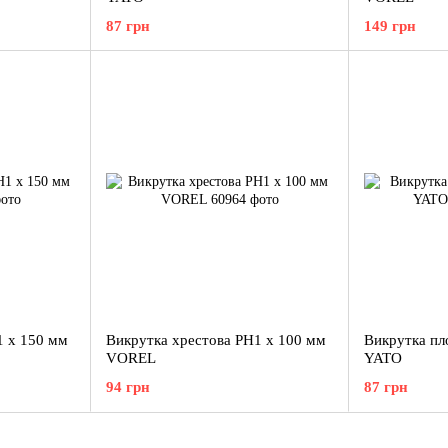
87 грн
149 грн
1 x 150 мм
Викрутка хрестова PH1 x 100 мм
Викрутка пл
VOREL
YATO
94 грн
87 грн