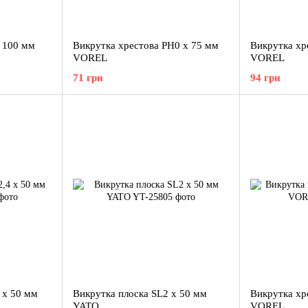
x 100 мм
Викрутка хрестова PH0 x 75 мм
Викрутка хр
VOREL
VOREL
71 грн
94 грн
 x 50 мм
Викрутка плоска SL2 x 50 мм
Викрутка хр
YATO
VOREL