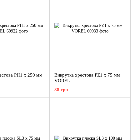
естова PH1 x 250 мм
Викрутка хрестова PZ1 x 75 мм
VOREL
88 грн