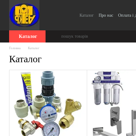
Перейти до основного контенту
Каталог
Про нас
Оплата і 
Для організацій / Оплата п
Відгуки про магазин
Серт
Каталог
Головна
Каталог
Каталог