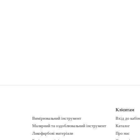
Клієнтам
Вимірювальний інструмент
Вхід до кабі
Малярний та оздоблювальний інструмент
Каталог
Лакофарбові матеріали
Про нас