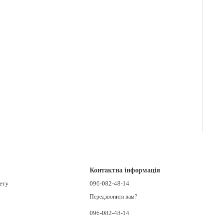
Контактна інформація
нету
096-082-48-14
Передзвонити вам?
096-082-48-14