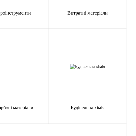
троінструменти
Витратні матеріали
рбові матеріали
Будівельна хімія