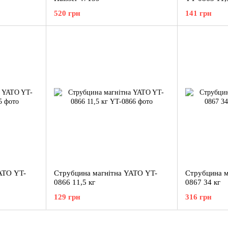
520 грн
141 грн
ATO YT-
Струбцина магнітна YATO YT-
Струбцина м
0866 11,5 кг
0867 34 кг
129 грн
316 грн