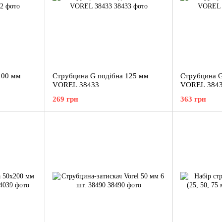
100 мм
Струбцина G подібна 125 мм
Струбцина G
VOREL 38433
VOREL 384
269 грн
363 грн