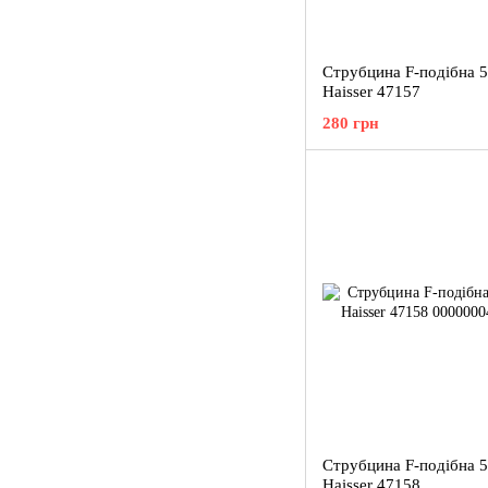
Струбцина F-подібна 
Haisser 47157
280 грн
Струбцина F-подібна 
Haisser 47158