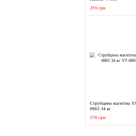
293 грн
Струбцина магнітна Y
0865 34 кг
370 грн