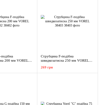
-подібна
Струбцина F-подібна
сна 200 мм VOREL
швидкозатисна 250 мм VOREL
38403
269 грн