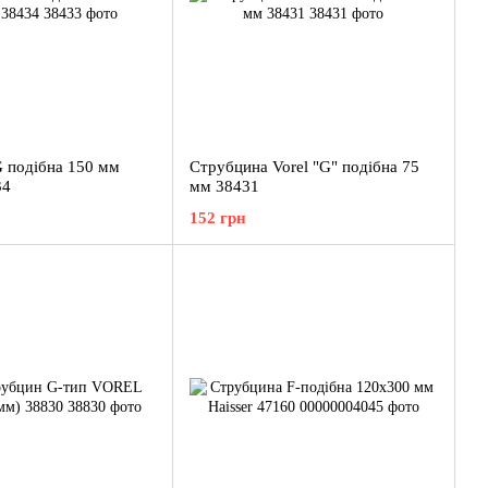
 подібна 150 мм
Струбцина Vorel "G" подібна 75
34
мм 38431
152 грн