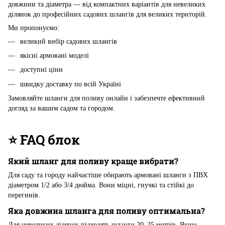
довжини та діаметра — від компактних варіантів для невеликих
ділянок до професійних садових шлангів для великих територій.
Ми пропонуємо:
великий вибір садових шлангів
якісні армовані моделі
доступні ціни
швидку доставку по всій Україні
Замовляйте шланги для поливу онлайн і забезпечте ефективний
догляд за вашим садом та городом.
⭐ FAQ блок
Який шланг для поливу краще вибрати?
Для саду та городу найчастіше обирають армовані шланги з ПВХ
діаметром 1/2 або 3/4 дюйма. Вони міцні, гнучкі та стійкі до
перегинів.
Яка довжина шланга для поливу оптимальна?
Для невеликих ділянок підходять шланги 20–25 метрів. Якщо