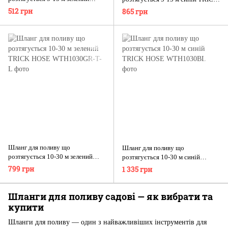
TRICK HOSE
HOSE
512 грн
865 грн
Шланг для поливу що
Шланг для поливу що
розтягується 10-30 м зелений
розтягується 10-30 м синій
TRICK HOSE
TRICK HOSE
799 грн
1 335 грн
Шланги для поливу садові — як вибрати та
купити
Шланги для поливу — один з найважливіших інструментів для