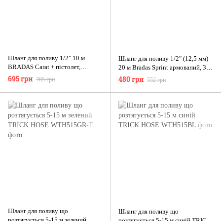
Шланг для поливу 1/2" 10 м
Шланг для поливу 1/2" (12,5 мм)
BRADAS Carat + пістолет,
20 м Bradas Sprint армований, 3
конектори та адаптер на кран
шари, до 8 бар
695 грн
480 грн
765 грн
552 грн
(комплект)
Шланг для поливу що
Шланг для поливу що
розтягується 5-15 м зелений
розтягується 5-15 м синій TRICK