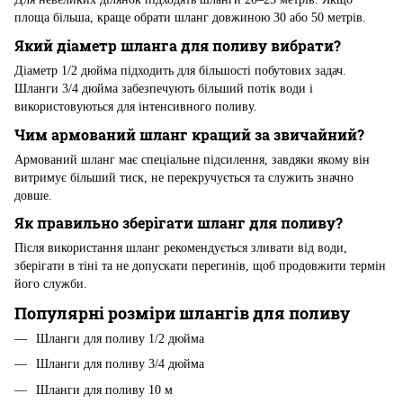
площа більша, краще обрати шланг довжиною 30 або 50 метрів.
Який діаметр шланга для поливу вибрати?
Діаметр 1/2 дюйма підходить для більшості побутових задач.
Шланги 3/4 дюйма забезпечують більший потік води і
використовуються для інтенсивного поливу.
Чим армований шланг кращий за звичайний?
Армований шланг має спеціальне підсилення, завдяки якому він
витримує більший тиск, не перекручується та служить значно
довше.
Як правильно зберігати шланг для поливу?
Після використання шланг рекомендується зливати від води,
зберігати в тіні та не допускати перегинів, щоб продовжити термін
його служби.
Популярні розміри шлангів для поливу
Шланги для поливу 1/2 дюйма
Шланги для поливу 3/4 дюйма
Шланги для поливу 10 м