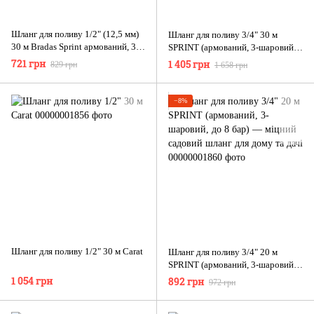
Шланг для поливу 1/2" (12,5 мм)
Шланг для поливу 3/4" 30 м
30 м Bradas Sprint армований, 3
SPRINT (армований, 3-шаровий,
шари, до 8 бар
до 8 бар) — міцний садовий
721 грн
1 405 грн
829 грн
1 658 грн
шланг для дому та дачі
−8%
Шланг для поливу 1/2" 30 м Carat
Шланг для поливу 3/4" 20 м
SPRINT (армований, 3-шаровий,
до 8 бар) — міцний садовий
1 054 грн
892 грн
972 грн
шланг для дому та дачі