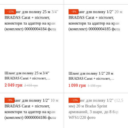
−15%
−8%
Шланг для поливу 25 м 3/4"
Шланг для поливу 1/2" 20 м
BRADAS Carat + пістолет,
BRADAS Carat + пістолет,
конектори та адаптер на кран
конектори та адаптер на кран
2 049 грн
1 099 грн
2 418 грн
1 198 грн
(комплект)
(комплект)
−9%
−13%