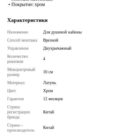
 • Покрытие: хром
Характеристики
Назначение
Для душевой кабины
Способ монтажа
Врезной
Управление
Двухрычажный
Количество
4
режимов
Межцентровый
10 см
размер
Материал
Латунь
Цвет
Хром
Гарантия
12 месяцев
Страна
регистрации
Китай
бренда
Страна –
Китай
производитель