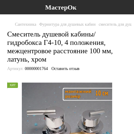
МастерОк
Сантехника
Фурнитура для душевых кабин
смеситель для душ
Смеситель душевой кабины/
гидробокса Г4-10, 4 положения,
межцентровое расстояние 100 мм,
латунь, хром
Артикул:
00000001764
Оставить отзыв
ХИТ