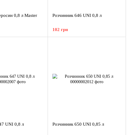
росин 0,8 л Master
Розчинник 646 UNI 0,8 л
102 грн
47 UNI 0,8 л
Розчинник 650 UNI 0,85 л