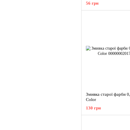
56 грн
Змивка старої фарби 0,
Color
130 грн