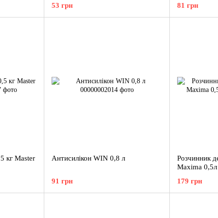
53 грн
81 грн
5 кг Master
Антисилікон WIN 0,8 л
Розчинник д
Maxima 0,5л
91 грн
179 грн