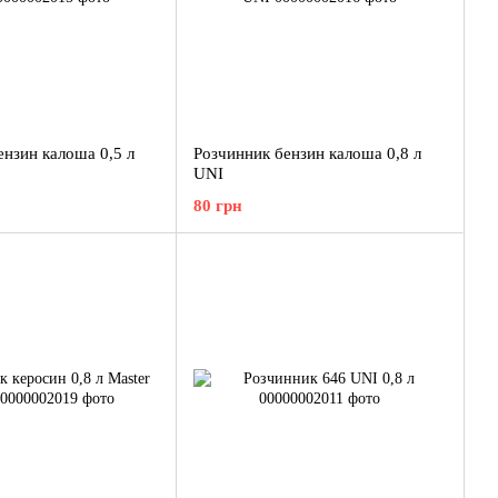
ензин калоша 0,5 л
Розчинник бензин калоша 0,8 л
UNI
80 грн