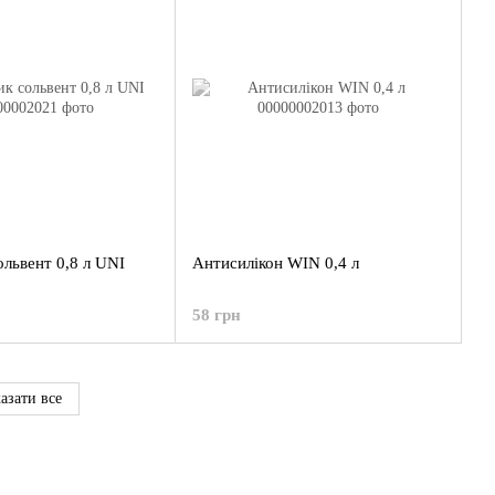
ольвент 0,8 л UNI
Антисилікон WIN 0,4 л
58 грн
азати все