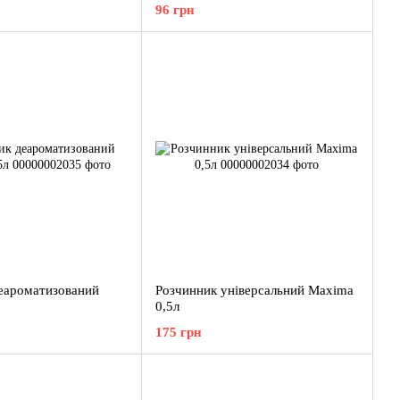
96 грн
еароматизований
Розчинник універсальний Maxima
0,5л
175 грн