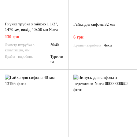
Гнучка трубка з гайкою 1 1/2",
Гайка для сифона 32 мм
1470 мм, вихід 40x50 мм Nova
130 грн
6 грн
Діаметр патрубка в
50/40
Країна - виробник
Чехія
каналізацію, мм
Країна - виробник
Туреччи
на