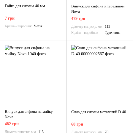
Гайка для сифона 40 мм
Випуск для сифона з переливом
Nova
7 грн
479 грн
Країна - виробник
Чехія
Діаметр випуску, мм
113
Країна - виробник
Туреччина
Випуск для сифона на мийку
Слив для сифона металевий D-40
Nova
482 грн
60 грн
Діаметр випуску, мм
113
Діаметр випуску, мм
70