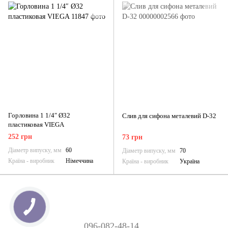
Горловина 1 1/4″ Ø32
Слив для сифона металевий D-32
пластиковая VIEGA
252 грн
73 грн
Діаметр випуску, мм
60
Діаметр випуску, мм
70
Країна - виробник
Німеччина
Країна - виробник
Україна
096-082-48-14