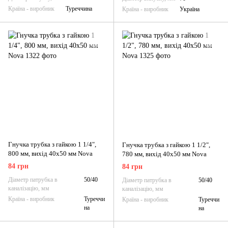
Країна - виробник
Туреччина
Країна - виробник
Україна
Гнучка трубка з гайкою 1 1/4",
Гнучка трубка з гайкою 1 1/2",
800 мм, вихід 40x50 мм Nova
780 мм, вихід 40x50 мм Nova
84 грн
84 грн
Діаметр патрубка в
50/40
Діаметр патрубка в
50/40
каналізацію, мм
каналізацію, мм
Країна - виробник
Туреччи
Країна - виробник
Туреччи
на
на