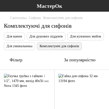
МастерОк
Сантехніка
Сифони
Комплектуючі для сифонів
Комплектуючі для сифонів
Для ванни
Для душових піддонів
Для кухонних мийок
Для умивальника
Комплектуючі для сифонів
Фільтр
За популярністю