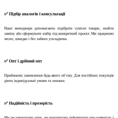
✅ Підбір аналогів і консультації
Наші менеджери допомагають підібрати сумісні товари, знайти
заміну або сформувати набір під конкретний проєкт. Ми працюємо
чесно, швидко і без зайвих ускладнень.
✅ Опт і дрібний опт
Приймаємо замовлення будь-якого об’єму. Для постійних покупців
діють індивідуальні умови та знижки.
✅ Надійність і прозорість
Ми не завищуємо ціни, не приховуємо інформацію про наявність і