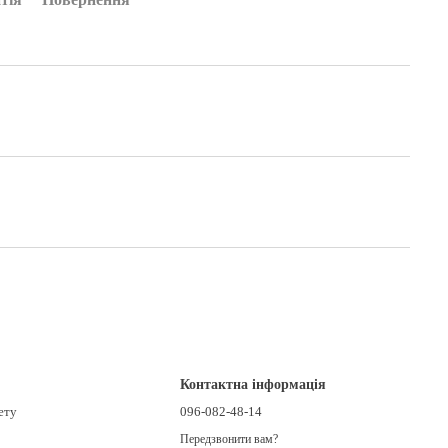
Контактна інформація
ету
096-082-48-14
Передзвонити вам?