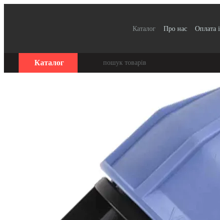
Перейти до основного контенту
Каталог
Про нас
Оплата і
Для організацій / Оплата 
Відгуки про магазин
Се
Каталог