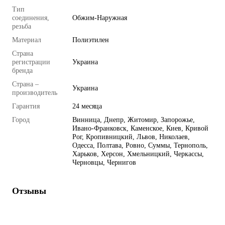
Тип
соединения,
Обжим-Наружная
резьба
Материал
Полиэтилен
Страна
регистрации
Украина
бренда
Страна –
Украина
производитель
Гарантия
24 месяца
Город
Винница, Днепр, Житомир, Запорожье,
Ивано-Франковск, Каменское, Киев, Кривой
Рог, Кропивницкий, Львов, Николаев,
Одесса, Полтава, Ровно, Суммы, Тернополь,
Харьков, Херсон, Хмельницкий, Черкассы,
Черновцы, Чернигов
Отзывы