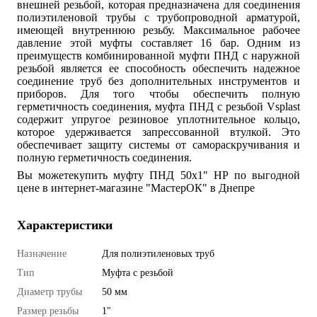
внешней резьбой, которая предназначена для соединения
полиэтиленовой трубы с трубопроводной арматурой,
имеющей внутреннюю резьбу. Максимальное рабочее
давление этой муфты составляет 16 бар. Одним из
преимуществ комбинированной муфти ПНД с наружной
резьбой является ее способность обеспечить надежное
соединение труб без дополнительных инструментов и
приборов. Для того чтобы обеспечить полную
герметичность соединения, муфта ПНД с резьбой Vsplast
содержит упругое резиновое уплотнительное кольцо,
которое удерживается запрессованной втулкой. Это
обеспечивает защиту системы от самораскручивания и
полную герметичность соединения.
Вы можетекупить муфту ПНД 50х1" НР по выгодной
цене в интернет-магазине "МастерОК" в Днепре
Характеристики
Назначение
Для полиэтиленовых труб
Тип
Муфта с резьбой
Диаметр трубы
50 мм
Размер резьбы
1"