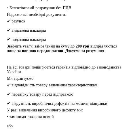
• Безготівковий розрахунок без ПДВ
Надаємо всі необхідні документи:
✔ рахунок
✔ видаткова накладна
✔ податкова накладна
Зверніть увагу: замовлення на суму до 
200 грн
 відправляються 
лише за 
повною передоплатою
. Дякуємо за розуміння.
На всі товари поширюється гарантія відповідно до законодавства 
України.
Ми гарантуємо:
✔ відповідність товару заявленим характеристикам
✔ перевірку товару перед відправкою
✔ відсутність виробничих дефектів на момент відправки
У разі виявлення виробничого дефекту ми:
• замінимо товар на новий
або