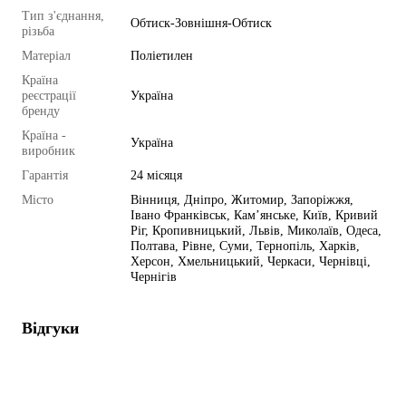
Тип з'єднання,
Обтиск-Зовнішня-Обтиск
різьба
Матеріал
Поліетилен
Країна
реєстрації
Україна
бренду
Країна -
Україна
виробник
Гарантія
24 місяця
Місто
Вінниця, Дніпро, Житомир, Запоріжжя,
Івано Франківськ, Кам’янське, Київ, Кривий
Ріг, Кропивницький, Львів, Миколаїв, Одеса,
Полтава, Рівне, Суми, Тернопіль, Харків,
Херсон, Хмельницький, Черкаси, Чернівці,
Чернігів
Відгуки