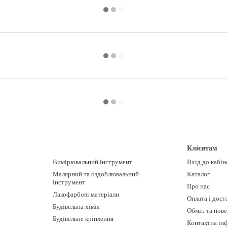
Клієнтам
Вимірювальний інструмент
Вхід до кабін
Малярний та оздоблювальний
Каталог
інструмент
Про нас
Лакофарбові матеріали
Оплата і дост
Будівельна хімія
Обмін та пов
Будівельне кріплення
Контактна ін