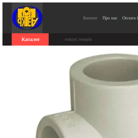
Перейти до основного контенту
Каталог
Про нас
Оплата і
Для організацій / Оплата 
Відгуки про магазин
Се
Каталог