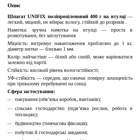
Опис
Шпагат UNIFIX поліпропіленовий 400 г на втулці
—
легкий, міцний, не вбирає вологу, стійкий до розривів .
Намотка: зручна намотка на втулці — проста в
розмотуванні, без заплутування
Міцність: витримує навантаження приблизно до 1 кг,
діаметр нитки — близько 1 мм.
Колір: найчастіше — білий або синій, може варіюватися
залежно від партії.
Стійкість: високий рівень вологостійкості;
УФ-стійкість — середня, що означає помірну захищеність
при тривалому перебуванні на сонці.
Сфера застосування:
пакування (обв’язка коробок, вантажів);
сільське господарство (підв’язка рослин, робота в
теплицях);
будівництво (тимчасова фіксація);
побутові й господарські завдання;