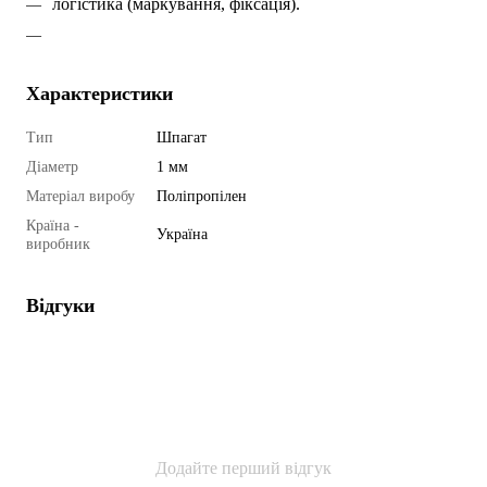
логістика (маркування, фіксація).
Характеристики
Тип
Шпагат
Діаметр
1 мм
Матеріал виробу
Поліпропілен
Країна -
Україна
виробник
Відгуки
Додайте перший відгук