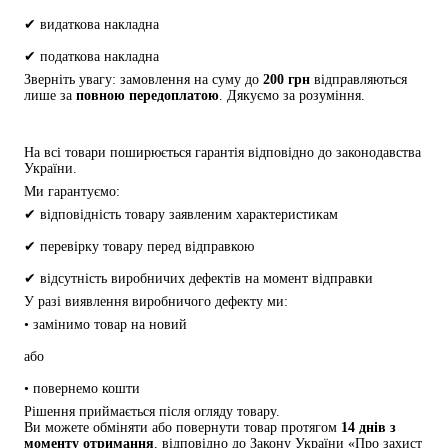
✔ видаткова накладна
✔ податкова накладна
Зверніть увагу: замовлення на суму до 
200 грн
 відправляються 
лише за 
повною передоплатою
. Дякуємо за розуміння.
На всі товари поширюється гарантія відповідно до законодавства 
України.
Ми гарантуємо:
✔ відповідність товару заявленим характеристикам
✔ перевірку товару перед відправкою
✔ відсутність виробничих дефектів на момент відправки
У разі виявлення виробничого дефекту ми:
• замінимо товар на новий
або
• повернемо кошти
Рішення приймається після огляду товару.
Ви можете обміняти або повернути товар протягом 
14 днів з 
моменту отримання
, відповідно до Закону України «Про захист 