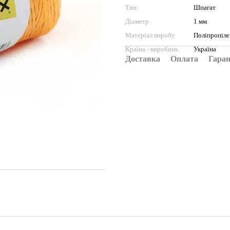
Тип
Шпагат
Діаметр
1 мм
Матеріал виробу
Поліпропіле
Країна - виробник
Україна
Доставка
Оплата
Гаран