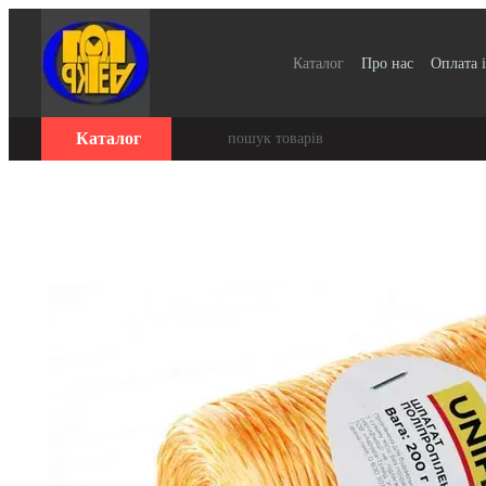
Перейти до основного контенту
Каталог
Про нас
Оплата і
Для організацій / Оплата 
Відгуки про магазин
Се
Каталог