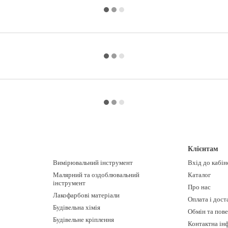
Клієнтам
Вимірювальний інструмент
Вхід до кабін
Малярний та оздоблювальний
Каталог
інструмент
Про нас
Лакофарбові матеріали
Оплата і дост
Будівельна хімія
Обмін та пов
Будівельне кріплення
Контактна ін