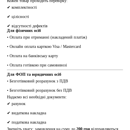
Кожен товар проходить перевірку:
✔ комплектності
✔ цілісності
✔ відсутності дефектів
Для фізичних осіб
• Оплата при отриманні (накладений платіж)
• Онлайн оплата карткою Visa / Mastercard
• Оплата на банківську карту
• Оплата готівкою при самовивозі
Для ФОП та юридичних осіб
• Безготівковий розрахунок з ПДВ
• Безготівковий розрахунок без ПДВ
Надаємо всі необхідні документи:
✔ рахунок
✔ видаткова накладна
✔ податкова накладна
Зверніть увагу: замовлення на суму до 
200 грн
 відправляються 