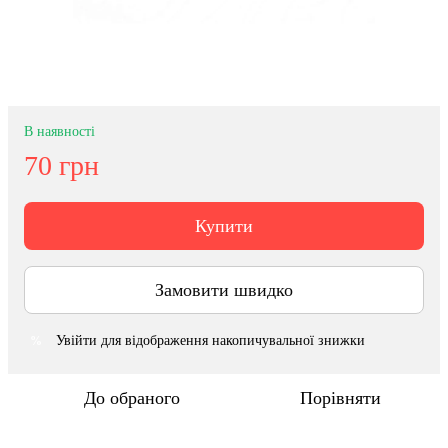
В наявності
70 грн
Купити
Замовити швидко
Увійти
для відображення накопичувальної знижки
%
До обраного
Порівняти