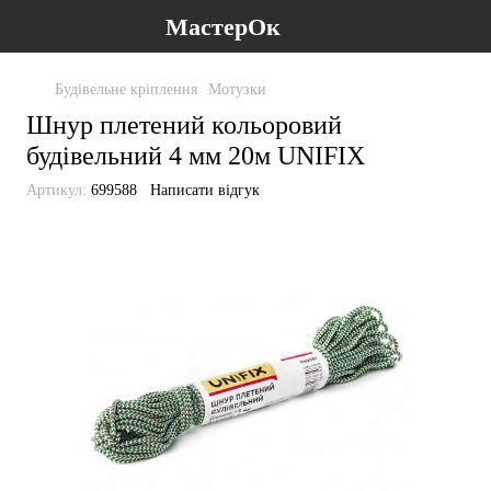
МастерОк
Будівельне кріплення
Мотузки
Шнур плетений кольоровий
будівельний 4 мм 20м UNIFIX
Артикул:
699588
Написати відгук