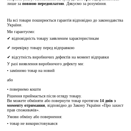
лише за 
повною передоплатою
. Дякуємо за розуміння.
На всі товари поширюється гарантія відповідно до законодавства 
України.
Ми гарантуємо:
✔ відповідність товару заявленим характеристикам
✔ перевірку товару перед відправкою
✔ відсутність виробничих дефектів на момент відправки
У разі виявлення виробничого дефекту ми:
• замінимо товар на новий
або
• повернемо кошти
Рішення приймається після огляду товару.
Ви можете обміняти або повернути товар протягом 
14 днів з 
моменту отримання
, відповідно до Закону України «Про захист 
прав споживачів».
Умови обміну або повернення:
• товар не використовувався