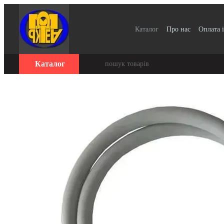
Перейти до основного контенту
Каталог
Про нас
Оплата і
Для організацій / Оплата 
Відгуки про магазин
Се
Каталог