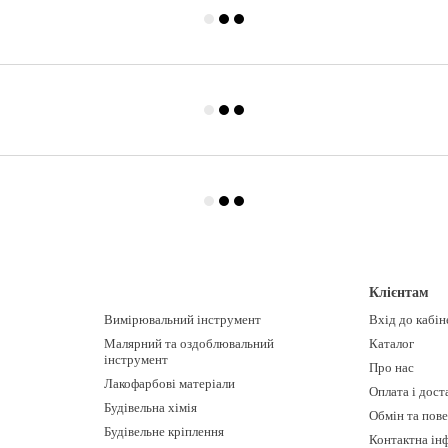
Клієнтам
Вимірювальний інструмент
Вхід до кабін
Малярний та оздоблювальний
Каталог
інструмент
Про нас
Лакофарбові матеріали
Оплата і дост
Будівельна хімія
Обмін та пов
Будівельне кріплення
Контактна ін