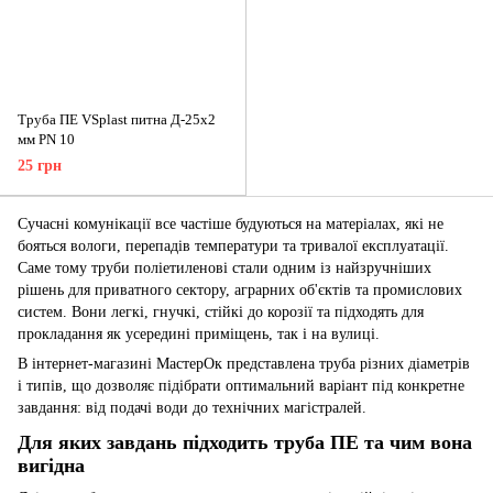
Труба ПЕ VSplast питна Д-25х2
мм PN 10
25 грн
Сучасні комунікації все частіше будуються на матеріалах, які не
бояться вологи, перепадів температури та тривалої експлуатації.
Саме тому труби поліетиленові стали одним із найзручніших
рішень для приватного сектору, аграрних об'єктів та промислових
систем. Вони легкі, гнучкі, стійкі до корозії та підходять для
прокладання як усередині приміщень, так і на вулиці.
В інтернет-магазині МастерОк представлена труба різних діаметрів
і типів, що дозволяє підібрати оптимальний варіант під конкретне
завдання: від подачі води до технічних магістралей.
Для яких завдань підходить труба ПЕ та чим вона
вигідна