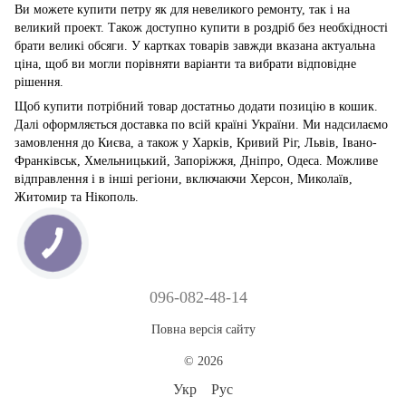
Ви можете купити петру як для невеликого ремонту, так і на
великий проект. Також доступно купити в роздріб без необхідності
брати великі обсяги. У картках товарів завжди вказана актуальна
ціна, щоб ви могли порівняти варіанти та вибрати відповідне
рішення.
Щоб купити потрібний товар достатньо додати позицію в кошик.
Далі оформляється доставка по всій країні України. Ми надсилаємо
замовлення до Києва, а також у Харків, Кривий Ріг, Львів, Івано-
Франківськ, Хмельницький, Запоріжжя, Дніпро, Одеса. Можливе
відправлення і в інші регіони, включаючи Херсон, Миколаїв,
Житомир та Нікополь.
096-082-48-14
Повна версія сайту
© 2026
Укр
Рус