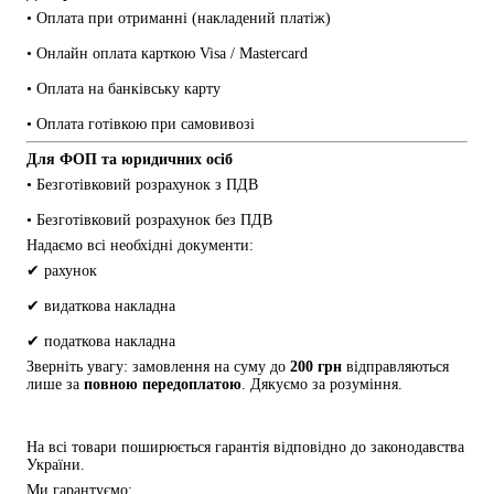
• Оплата при отриманні (накладений платіж)
• Онлайн оплата карткою Visa / Mastercard
• Оплата на банківську карту
• Оплата готівкою при самовивозі
Для ФОП та юридичних осіб
• Безготівковий розрахунок з ПДВ
• Безготівковий розрахунок без ПДВ
Надаємо всі необхідні документи:
✔ рахунок
✔ видаткова накладна
✔ податкова накладна
Зверніть увагу: замовлення на суму до 
200 грн
 відправляються 
лише за 
повною передоплатою
. Дякуємо за розуміння.
На всі товари поширюється гарантія відповідно до законодавства 
України.
Ми гарантуємо: