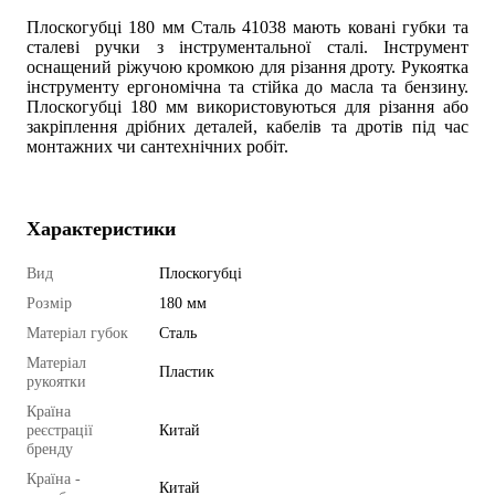
Плоскогубці 180 мм Сталь 41038 мають ковані губки та
сталеві ручки з інструментальної сталі. Інструмент
оснащений ріжучою кромкою для різання дроту. Рукоятка
інструменту ергономічна та стійка до масла та бензину.
Плоскогубц
і 180 мм використовуються для різання або
закріплення дрібних деталей, кабелів та дротів під час
монтажних чи сантехнічних робіт.
Характеристики
Вид
Плоскогубці
Розмір
180 мм
Матеріал губок
Сталь
Матеріал
Пластик
рукоятки
Країна
реєстрації
Китай
бренду
Країна -
Китай