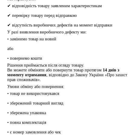
✔ відповідність товару заявленим характеристикам
✔ перевірку товару перед відправкою
✔ відсутність виробничих дефектів на момент відправки
У разі виявлення виробничого дефекту ми:
• замінимо товар на новий
або
• повернемо кошти
Рішення приймається після огляду товару.
Ви можете обміняти або повернути товар протягом 
14 днів з 
моменту отримання
, відповідно до Закону України «Про захист 
прав споживачів».
Умови обміну або повернення:
• товар не використовувався
• збережений товарний вигляд
• збережена упаковка
• повна комплектація
• є номер замовлення або чек