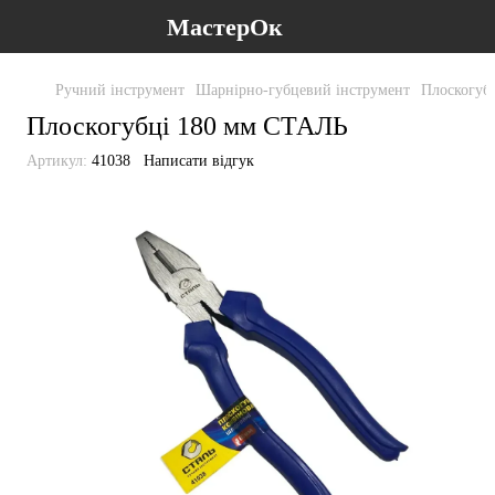
МастерОк
Ручний інструмент
Шарнірно-губцевий інструмент
Плоскогуб
Плоскогубці 180 мм СТАЛЬ
Артикул:
41038
Написати відгук