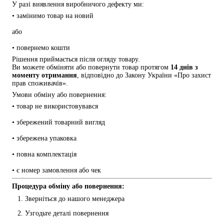
У разі виявлення виробничого дефекту ми:
• замінимо товар на новий
або
• повернемо кошти
Рішення приймається після огляду товару.
Ви можете обміняти або повернути товар протягом 
14 днів з 
моменту отримання
, відповідно до Закону України «Про захист 
прав споживачів».
Умови обміну або повернення:
• товар не використовувався
• збережений товарний вигляд
• збережена упаковка
• повна комплектація
• є номер замовлення або чек
Процедура обміну або повернення:
Зверніться до нашого менеджера
Узгодьте деталі повернення