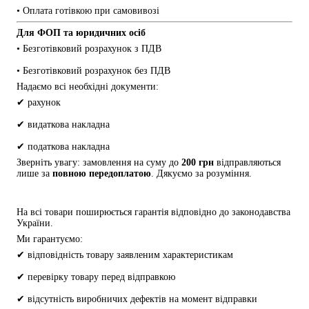
• Оплата готівкою при самовивозі
Для ФОП та юридичних осіб
• Безготівковий розрахунок з ПДВ
• Безготівковий розрахунок без ПДВ
Надаємо всі необхідні документи:
✔ рахунок
✔ видаткова накладна
✔ податкова накладна
Зверніть увагу: замовлення на суму до 
200 грн
 відправляються 
лише за 
повною передоплатою
. Дякуємо за розуміння.
На всі товари поширюється гарантія відповідно до законодавства 
України.
Ми гарантуємо:
✔ відповідність товару заявленим характеристикам
✔ перевірку товару перед відправкою
✔ відсутність виробничих дефектів на момент відправки