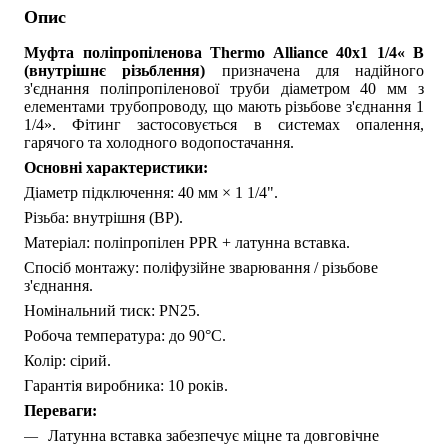
Опис
Муфта поліпропіленова Thermo Alliance 40х1 1/4« В
(внутрішнє різьблення)
призначена для надійного
з'єднання поліпропіленової труби діаметром 40 мм з
елементами трубопроводу, що мають різьбове з'єднання 1
1/4». Фітинг застосовується в системах опалення,
гарячого та холодного водопостачання.
Основні характеристики:
Діаметр підключення: 40 мм × 1 1/4".
Різьба: внутрішня (ВР).
Матеріал: поліпропілен PPR + латунна вставка.
Спосіб монтажу: поліфузійне зварювання / різьбове 
з'єднання.
Номінальний тиск: PN25.
Робоча температура: до 90°C.
Колір: сірий.
Гарантія виробника: 10 років.
Переваги:
Латунна вставка забезпечує міцне та довговічне 