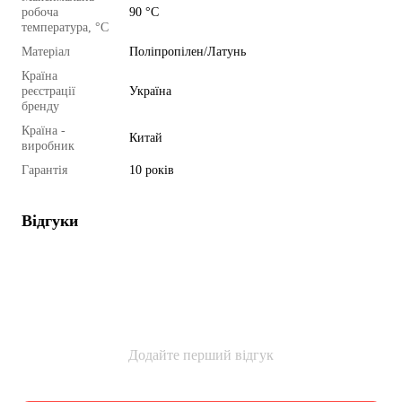
робоча
90 °C
температура, °C
Матеріал
Поліпропілен/Латунь
Країна
реєстрації
Україна
бренду
Країна -
Китай
виробник
Гарантія
10 років
Відгуки
Додайте перший відгук