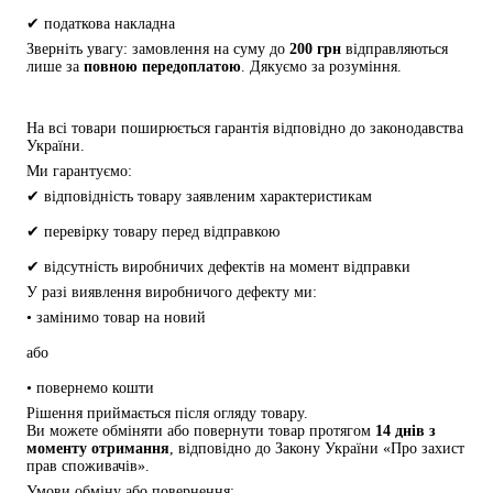
✔ податкова накладна
Зверніть увагу: замовлення на суму до 
200 грн
 відправляються 
лише за 
повною передоплатою
. Дякуємо за розуміння.
На всі товари поширюється гарантія відповідно до законодавства 
України.
Ми гарантуємо:
✔ відповідність товару заявленим характеристикам
✔ перевірку товару перед відправкою
✔ відсутність виробничих дефектів на момент відправки
У разі виявлення виробничого дефекту ми:
• замінимо товар на новий
або
• повернемо кошти
Рішення приймається після огляду товару.
Ви можете обміняти або повернути товар протягом 
14 днів з 
моменту отримання
, відповідно до Закону України «Про захист 
прав споживачів».
Умови обміну або повернення: