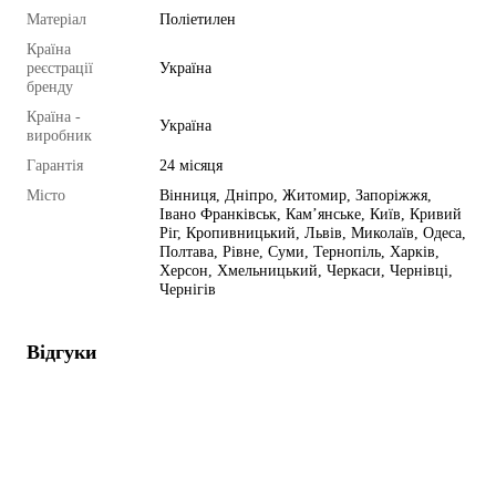
Матеріал
Поліетилен
Країна
реєстрації
Україна
бренду
Країна -
Україна
виробник
Гарантія
24 місяця
Місто
Вінниця, Дніпро, Житомир, Запоріжжя,
Івано Франківськ, Кам’янське, Київ, Кривий
Ріг, Кропивницький, Львів, Миколаїв, Одеса,
Полтава, Рівне, Суми, Тернопіль, Харків,
Херсон, Хмельницький, Черкаси, Чернівці,
Чернігів
Відгуки