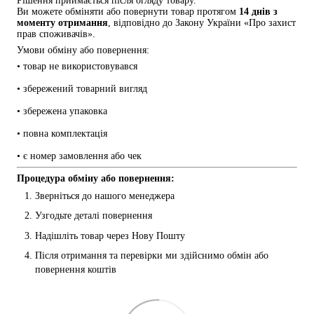
Рішення приймається після огляду товару.
Ви можете обміняти або повернути товар протягом 
14 днів з 
моменту отримання
, відповідно до Закону України «Про захист 
прав споживачів».
Умови обміну або повернення:
• товар не використовувався
• збережений товарний вигляд
• збережена упаковка
• повна комплектація
• є номер замовлення або чек
Процедура обміну або повернення:
Зверніться до нашого менеджера
Узгодьте деталі повернення
Надішліть товар через Нову Пошту
Після отримання та перевірки ми здійснимо обмін або 
повернення коштів