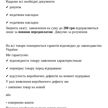
Надаємо всі необхідні документи:
✔ рахунок
✔ видаткова накладна
✔ податкова накладна
Зверніть увагу: замовлення на суму до 
200 грн
 відправляються 
лише за 
повною передоплатою
. Дякуємо за розуміння.
На всі товари поширюється гарантія відповідно до законодавства 
України.
Ми гарантуємо:
✔ відповідність товару заявленим характеристикам
✔ перевірку товару перед відправкою
✔ відсутність виробничих дефектів на момент відправки
У разі виявлення виробничого дефекту ми:
• замінимо товар на новий
або
• повернемо кошти