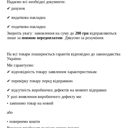
Надаємо всі необхідні документи:
✔ рахунок
✔ видаткова накладна
✔ податкова накладна
Зверніть увагу: замовлення на суму до 
200 грн
 відправляються 
лише за 
повною передоплатою
. Дякуємо за розуміння.
На всі товари поширюється гарантія відповідно до законодавства 
України.
Ми гарантуємо:
✔ відповідність товару заявленим характеристикам
✔ перевірку товару перед відправкою
✔ відсутність виробничих дефектів на момент відправки
У разі виявлення виробничого дефекту ми:
• замінимо товар на новий
або
• повернемо кошти