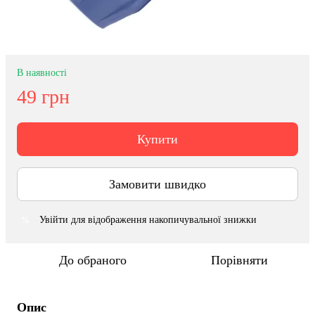
В наявності
49 грн
Купити
Замовити швидко
Увійти
для відображення накопичувальної знижки
%
До обраного
Порівняти
Опис