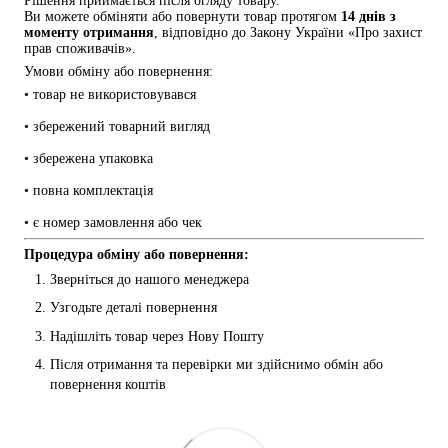
Рішення приймається після огляду товару.
Ви можете обміняти або повернути товар протягом 
14 днів з 
моменту отримання
, відповідно до Закону України «Про захист 
прав споживачів».
Умови обміну або повернення:
• товар не використовувався
• збережений товарний вигляд
• збережена упаковка
• повна комплектація
• є номер замовлення або чек
Процедура обміну або повернення:
Зверніться до нашого менеджера
Узгодьте деталі повернення
Надішліть товар через Нову Пошту
Після отримання та перевірки ми здійснимо обмін або 
повернення коштів