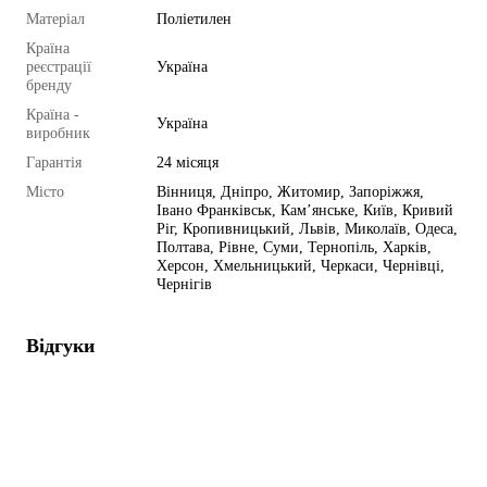
Матеріал
Поліетилен
Країна
реєстрації
Україна
бренду
Країна -
Україна
виробник
Гарантія
24 місяця
Місто
Вінниця, Дніпро, Житомир, Запоріжжя,
Івано Франківськ, Кам’янське, Київ, Кривий
Ріг, Кропивницький, Львів, Миколаїв, Одеса,
Полтава, Рівне, Суми, Тернопіль, Харків,
Херсон, Хмельницький, Черкаси, Чернівці,
Чернігів
Відгуки