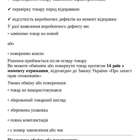
✔ перевірку товару перед відправкою
✔ відсутність виробничих дефектів на момент відправки
У разі виявлення виробничого дефекту ми:
• замінимо товар на новий
або
• повернемо кошти
Рішення приймається після огляду товару.
Ви можете обміняти або повернути товар протягом 
14 днів з 
моменту отримання
, відповідно до Закону України «Про захист 
прав споживачів».
Умови обміну або повернення:
• товар не використовувався
• збережений товарний вигляд
• збережена упаковка
• повна комплектація
• є номер замовлення або чек