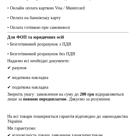
• Онлайн оплата карткою Visa / Mastercard
• Оплата на банківську карту
• Оплата готівкою при самовивозі
Для ФОП та юридичних осіб
• Безготівковий розрахунок з ПДВ
• Безготівковий розрахунок без ПДВ
Надаємо всі необхідні документи:
✔ рахунок
✔ видаткова накладна
✔ податкова накладна
Зверніть увагу: замовлення на суму до 
200 грн
 відправляються 
лише за 
повною передоплатою
. Дякуємо за розуміння.
На всі товари поширюється гарантія відповідно до законодавства 
України.
Ми гарантуємо:
✔ відповідність товару заявленим характеристикам