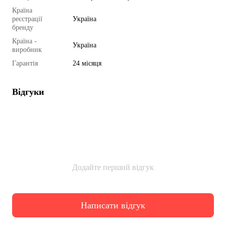
Країна
реєстрації
Україна
бренду
Країна -
Україна
виробник
Гарантія
24 місяця
Відгуки
Додайте перший відгук
Написати відгук