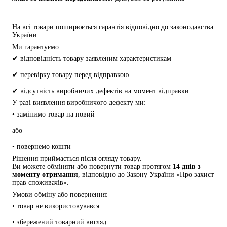
На всі товари поширюється гарантія відповідно до законодавства 
України.
Ми гарантуємо:
✔ відповідність товару заявленим характеристикам
✔ перевірку товару перед відправкою
✔ відсутність виробничих дефектів на момент відправки
У разі виявлення виробничого дефекту ми:
• замінимо товар на новий
або
• повернемо кошти
Рішення приймається після огляду товару.
Ви можете обміняти або повернути товар протягом 
14 днів з 
моменту отримання
, відповідно до Закону України «Про захист 
прав споживачів».
Умови обміну або повернення:
• товар не використовувався
• збережений товарний вигляд