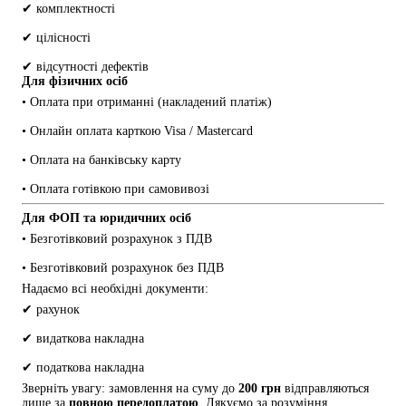
✔ комплектності
✔ цілісності
✔ відсутності дефектів
Для фізичних осіб
• Оплата при отриманні (накладений платіж)
• Онлайн оплата карткою Visa / Mastercard
• Оплата на банківську карту
• Оплата готівкою при самовивозі
Для ФОП та юридичних осіб
• Безготівковий розрахунок з ПДВ
• Безготівковий розрахунок без ПДВ
Надаємо всі необхідні документи:
✔ рахунок
✔ видаткова накладна
✔ податкова накладна
Зверніть увагу: замовлення на суму до 
200 грн
 відправляються 
лише за 
повною передоплатою
. Дякуємо за розуміння.