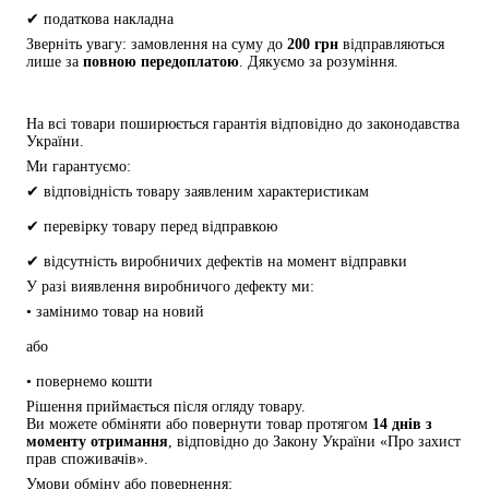
✔ податкова накладна
Зверніть увагу: замовлення на суму до 
200 грн
 відправляються 
лише за 
повною передоплатою
. Дякуємо за розуміння.
На всі товари поширюється гарантія відповідно до законодавства 
України.
Ми гарантуємо:
✔ відповідність товару заявленим характеристикам
✔ перевірку товару перед відправкою
✔ відсутність виробничих дефектів на момент відправки
У разі виявлення виробничого дефекту ми:
• замінимо товар на новий
або
• повернемо кошти
Рішення приймається після огляду товару.
Ви можете обміняти або повернути товар протягом 
14 днів з 
моменту отримання
, відповідно до Закону України «Про захист 
прав споживачів».
Умови обміну або повернення: