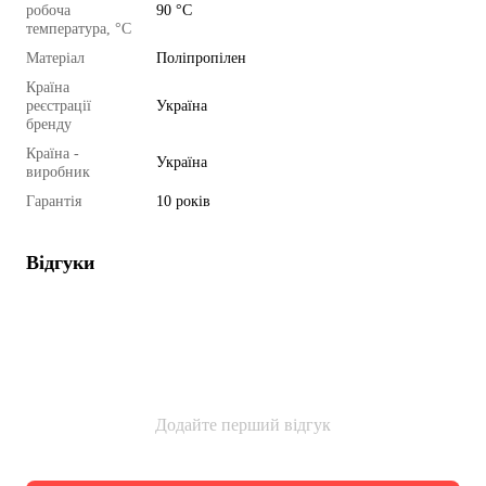
робоча
90 °C
температура, °C
Матеріал
Поліпропілен
Країна
реєстрації
Україна
бренду
Країна -
Україна
виробник
Гарантія
10 років
Відгуки
Додайте перший відгук