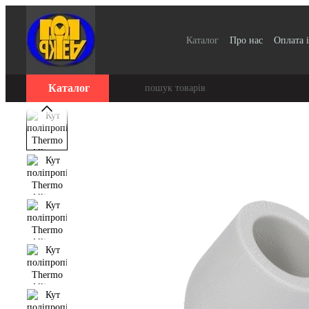
Перейти до основного контенту
Каталог
Про нас
Оплата і
Для організацій / Оплата 
Відгуки про магазин
Се
Каталог