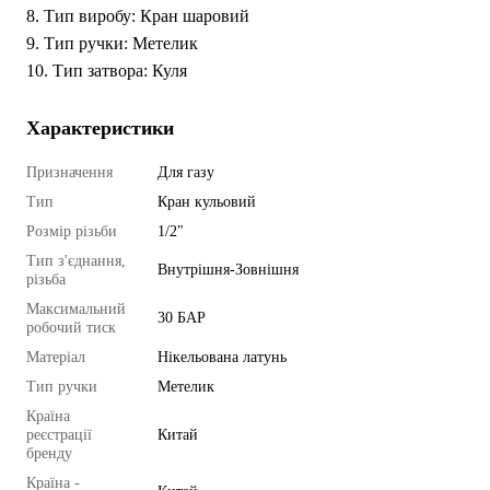
8. Тип виробу: Кран шаровий
9. Тип ручки: Метелик
10. Тип затвора: Куля
Характеристики
Призначення
Для газу
Тип
Кран кульовий
Розмір різьби
1/2"
Тип з'єднання,
Внутрішня-Зовнішня
різьба
Максимальний
30 БАР
робочий тиск
Матеріал
Нікельована латунь
Тип ручки
Метелик
Країна
реєстрації
Китай
бренду
Країна -