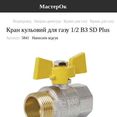
МастерОк
Водопровід
Запірна арматура
Крани для газу
Крани для газу S
Кран кульовий для газу 1/2 ВЗ SD Plus
Артикул:
5841
Написати відгук