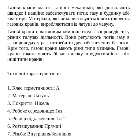
Газові крани мають запірні механізми, які дозволяють
швидко і надійно забезпечувати потік газу в будинку або
квартирі. Матеріали, які використовуються виготовлення
газових кранів, виробляються від латуні до чавуну.
Газові крани є важливим компонентом газопроводів та у
різних галузях діяльності. Вони регулюють потік газу в
газопроводах у разі потреби та для забезпечення безпеки.
Крім того, газові крани мають різні типи з'єднань. Газові
крани також мають більш високу продуктивність, ніж
інші типи кранів.
Технічні характеристики:
1. Клас герметичності: А
2. Матеріал: Латунь
3. Покриття: Нікель
4. Робоче середовище: Газ
5. Розмір підключення: 1/2"
6. Розташування: Прямий
7. Різьба: Внутрішня/Зовнішня