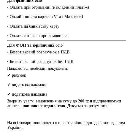
Для фізичних осіб
• Оплата при отриманні (накладений платіж)
• Онлайн оплата карткою Visa / Mastercard
• Оплата на банківську карту
• Оплата готівкою при самовивозі
Для ФОП та юридичних осіб
• Безготівковий розрахунок з ПДВ
• Безготівковий розрахунок без ПДВ
Надаємо всі необхідні документи:
✔ рахунок
✔ видаткова накладна
✔ податкова накладна
Зверніть увагу: замовлення на суму до 
200 грн
 відправляються 
лише за 
повною передоплатою
. Дякуємо за розуміння.
На всі товари поширюється гарантія відповідно до законодавства 
України.