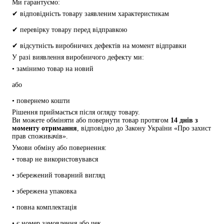
Ми гарантуємо:
✔ відповідність товару заявленим характеристикам
✔ перевірку товару перед відправкою
✔ відсутність виробничих дефектів на момент відправки
У разі виявлення виробничого дефекту ми:
• замінимо товар на новий
або
• повернемо кошти
Рішення приймається після огляду товару.
Ви можете обміняти або повернути товар протягом 
14 днів з 
моменту отримання
, відповідно до Закону України «Про захист 
прав споживачів».
Умови обміну або повернення:
• товар не використовувався
• збережений товарний вигляд
• збережена упаковка
• повна комплектація
• є номер замовлення або чек