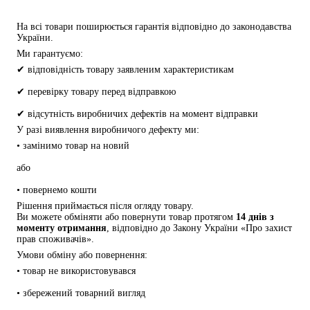
На всі товари поширюється гарантія відповідно до законодавства 
України.
Ми гарантуємо:
✔ відповідність товару заявленим характеристикам
✔ перевірку товару перед відправкою
✔ відсутність виробничих дефектів на момент відправки
У разі виявлення виробничого дефекту ми:
• замінимо товар на новий
або
• повернемо кошти
Рішення приймається після огляду товару.
Ви можете обміняти або повернути товар протягом 
14 днів з 
моменту отримання
, відповідно до Закону України «Про захист 
прав споживачів».
Умови обміну або повернення:
• товар не використовувався
• збережений товарний вигляд