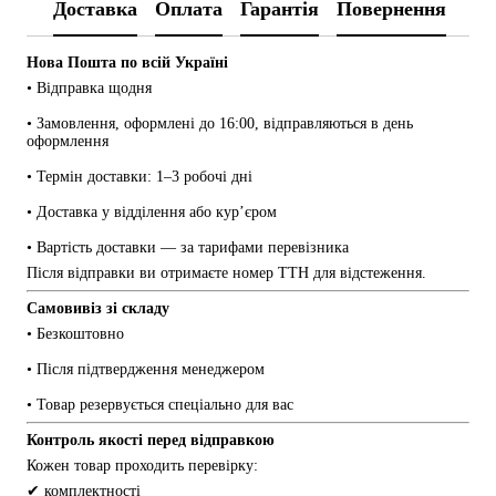
Доставка
Оплата
Гарантія
Повернення
Нова Пошта по всій Україні
• Відправка щодня
• Замовлення, оформлені до 16:00, відправляються в день 
оформлення
• Термін доставки: 1–3 робочі дні
• Доставка у відділення або кур’єром
• Вартість доставки — за тарифами перевізника
Після відправки ви отримаєте номер ТТН для відстеження.
Самовивіз зі складу
• Безкоштовно
• Після підтвердження менеджером
• Товар резервується спеціально для вас
Контроль якості перед відправкою
Кожен товар проходить перевірку:
✔ комплектності