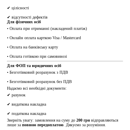
✔ цілісності
✔ відсутності дефектів
Для фізичних осіб
• Оплата при отриманні (накладений платіж)
• Онлайн оплата карткою Visa / Mastercard
• Оплата на банківську карту
• Оплата готівкою при самовивозі
Для ФОП та юридичних осіб
• Безготівковий розрахунок з ПДВ
• Безготівковий розрахунок без ПДВ
Надаємо всі необхідні документи:
✔ рахунок
✔ видаткова накладна
✔ податкова накладна
Зверніть увагу: замовлення на суму до 
200 грн
 відправляються 
лише за 
повною передоплатою
. Дякуємо за розуміння.