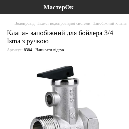
МастерОк
Водопровід
Захист водопровідної системи
Запобіжний клапан 
Клапан запобіжний для бойлера 3/4
Isma з ручкою
Артикул:
8384
Написати відгук