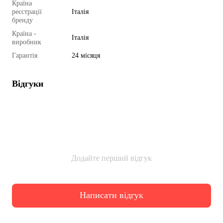
Країна
реєстрації
Італія
бренду
Країна -
Італія
виробник
Гарантія
24 місяця
Відгуки
Додайте перший відгук
Написати відгук