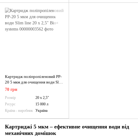
Картридж поліпропіленовий PP-
20 5 мкм для очищення води Slim
line 20 х 2,5" Bio+ systems
70 грн
Розмір
20 х 2,5"
Ресурс
15 000 л
Країна - виробник
Україна
Картриджі 5 мкм – ефективне очищення води від
механічних домішок