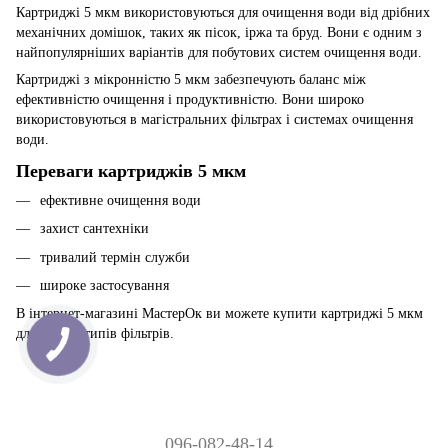
Картриджі 5 мкм використовуються для очищення води від дрібних
механічних домішок, таких як пісок, іржа та бруд. Вони є одним з
найпопулярніших варіантів для побутових систем очищення води.
Картриджі з мікронністю 5 мкм забезпечують баланс між
ефективністю очищення і продуктивністю. Вони широко
використовуються в магістральних фільтрах і системах очищення
води.
Переваги картриджів 5 мкм
ефективне очищення води
захист сантехніки
тривалий термін служби
широке застосування
В інтернет-магазині МастерОк ви можете купити картриджі 5 мкм
для різних типів фільтрів.
096-082-48-14