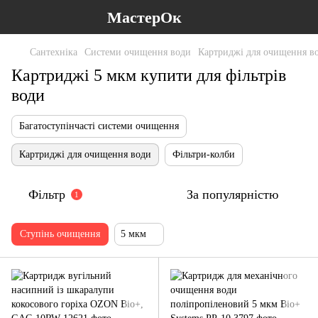
МастерОк
Сантехніка
Системи очищення води
Картриджі для очищення в
Картриджі 5 мкм купити для фільтрів
води
Багатоступінчасті системи очищення
Картриджі для очищення води
Фільтри-колби
Фільтр
За популярністю
1
Ступінь очищення
5 мкм