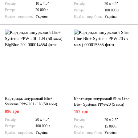
Розмір
10 х 4,5"
Розмір
20 х 4,5"
Ресурс
20 000 л
Ресурс
100 000 л
Країна - виробник
Україна
Країна - виробник
Україна
Картридж шнурковий Bio+
Картридж шнурковий Slim Line
Systems PPW-20L-LN (50 мкм)
Bio+ Systems PPW-20 (5 мкм)
BigBlue 20″
896 грн
157 грн
Розмір
20 х 4,5"
Розмір
20 х 2,5"
Ресурс
100 000 л
Ресурс
15 000 л
Країна - виробник
Україна
Країна - виробник
Україна