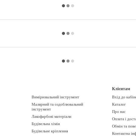
Клієнтам
Вимірювальний інструмент
Вхід до кабін
Малярний та оздоблювальний
Каталог
інструмент
Про нас
Лакофарбові матеріали
Оплата і дост
Будівельна хімія
Обмін та пов
Будівельне кріплення
Контактна ін