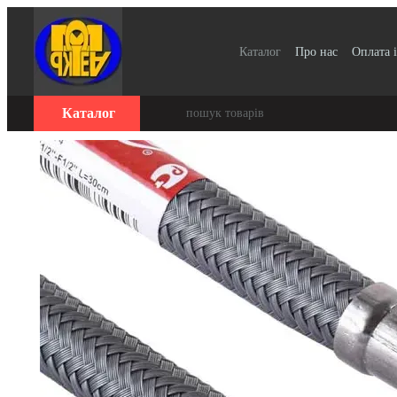
Перейти до основного контенту
Каталог
Про нас
Оплата і
Для організацій / Оплата 
Відгуки про магазин
Се
Каталог