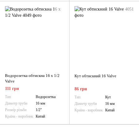
Водорозетка обтискна 16 х 1/2
Кут обтискний 16 Valve
Valve
111 грн
86 грн
Тип
Водорозетка
Тип
Кут
Діаметр труби
16 мм
Діаметр труби
16 мм
Розмір різьби
1/2"
Країна - виробник
Китай
Країна - виробник
Китай