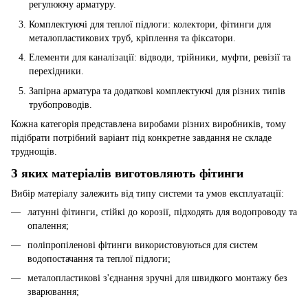
регулюючу арматуру.
Комплектуючі для теплої підлоги: колектори, фітинги для
металопластикових труб, кріплення та фіксатори.
Елементи для каналізації: відводи, трійники, муфти, ревізії та
перехідники.
Запірна арматура та додаткові комплектуючі для різних типів
трубопроводів.
Кожна категорія представлена виробами різних виробників, тому
підібрати потрібний варіант під конкретне завдання не складе
труднощів.
З яких матеріалів виготовляють фітинги
Вибір матеріалу залежить від типу системи та умов експлуатації:
латунні фітинги, стійкі до корозії, підходять для водопроводу та
опалення;
поліпропіленові фітинги використовуються для систем
водопостачання та теплої підлоги;
металопластикові з'єднання зручні для швидкого монтажу без
зварювання;