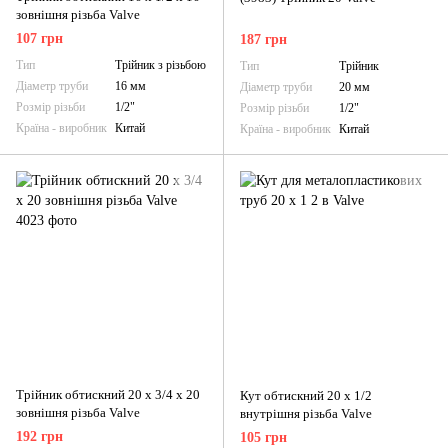
зовнішня різьба Valve
107 грн
187 грн
Тип
Трійник з різьбою
Тип
Трійник
Діаметр труби
16 мм
Діаметр труби
20 мм
Розмір різьби
1/2"
Розмір різьби
1/2"
Країна - виробник
Китай
Країна - виробник
Китай
Трійник обтискний 20 х 3/4 х 20
Кут обтискний 20 х 1/2
зовнішня різьба Valve
внутрішня різьба Valve
192 грн
105 грн