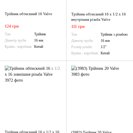
Трійник обтискний 16 Valve
Трійник обтискний 16 х 1/2 х 16
внутрішня різьба Valve
124 грн
111 грн
Тип
Трійник
Тип
Трійник з різьбою
Діаметр труби
16 мм
Діаметр труби
16 мм
Країна - виробник
Китай
Розмір різьби
1/2"
Країна - виробник
Китай
Трійник обтискний 16 х 1/2 х 16
(3983) Трійник 20 Valve