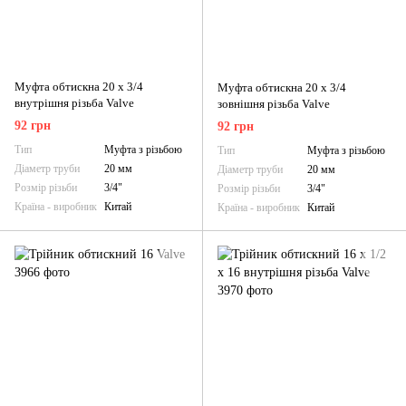
Муфта обтискна 20 х 3/4
Муфта обтискна 20 х 3/4
внутрішня різьба Valve
зовнішня різьба Valve
92 грн
92 грн
Тип
Муфта з різьбою
Тип
Муфта з різьбою
Діаметр труби
20 мм
Діаметр труби
20 мм
Розмір різьби
3/4"
Розмір різьби
3/4"
Країна - виробник
Китай
Країна - виробник
Китай