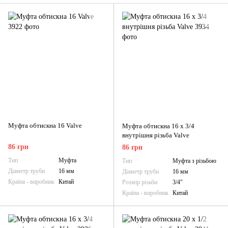
Муфта обтискна 16 Valve
Муфта обтискна 16 х 3/4
внутрішня різьба Valve
86 грн
86 грн
Тип
Муфта
Тип
Муфта з різьбою
Діаметр труби
16 мм
Діаметр труби
16 мм
Країна - виробник
Китай
Розмір різьби
3/4"
Країна - виробник
Китай