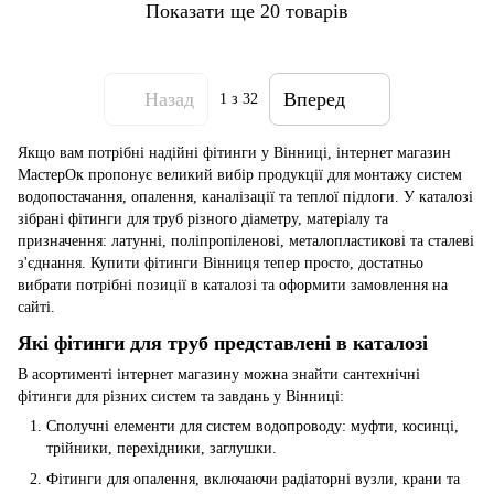
Показати ще 20 товарів
Назад
Вперед
1
з 32
Якщо вам потрібні надійні фітинги у Вінниці, інтернет магазин
МастерОк пропонує великий вибір продукції для монтажу систем
водопостачання, опалення, каналізації та теплої підлоги. У каталозі
зібрані фітинги для труб різного діаметру, матеріалу та
призначення: латунні, поліпропіленові, металопластикові та сталеві
з'єднання. Купити фітинги Вінниця тепер просто, достатньо
вибрати потрібні позиції в каталозі та оформити замовлення на
сайті.
Які фітинги для труб представлені в каталозі
В асортименті інтернет магазину можна знайти сантехнічні
фітинги для різних систем та завдань у Вінниці:
Сполучні елементи для систем водопроводу: муфти, косинці,
трійники, перехідники, заглушки.
Фітинги для опалення, включаючи радіаторні вузли, крани та