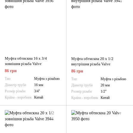
Муфта обтискна 16 х 3/4
Муфта обтискна 20 х 1/2
зовнішня різьба Valve
внутрішня різьба Valve
86 грн
86 грн
Тип
Муфта з різьбою
Тип
Муфта з різьбою
Діаметр труби
16 мм
Діаметр труби
20 мм
Розмір різьби
3/4"
Розмір різьби
1/2"
Країна - виробник
Китай
Країна - виробник
Китай