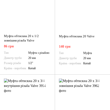
Муфта обтискна 20 х 1/2
Муфта обтискна 20 Valve
зовнішня різьба Valve
86 грн
140 грн
Тип
Муфта з різьбою
Тип
Муфта
Діаметр труби
20 мм
Діаметр труби
20 мм
Розмір різьби
1/2"
Країна - виробник
Китай
Країна - виробник
Китай