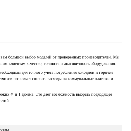
 вам большой выбор моделей от проверенных производителей. Мы
ашим клиентам качество, точность и долговечность оборудования.
еобходимы для точного учета потребления холодной и горячей
четчиков позволяет снизить расходы на коммунальные платежи и
роких ¾ и 1 дюйма. Это дает возможность выбрать подходящее
иятий.
нузлы