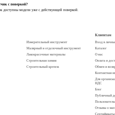
тчик с поверкой?
ок доступны модели уже с действующей поверкой.
Клиентам
Измерительный инструмент
Вход в личны
Малярный и отделочный инструмент
Каталог
Лакокрасочные материалы
О нас
Строительная химия
Оплата и дос
Строительный крепеж
Обмен и возв
Контактная 
Для организац
НДС
Блог
Публичный д
Пользователь
Отзывы о маг
Сертификаты 