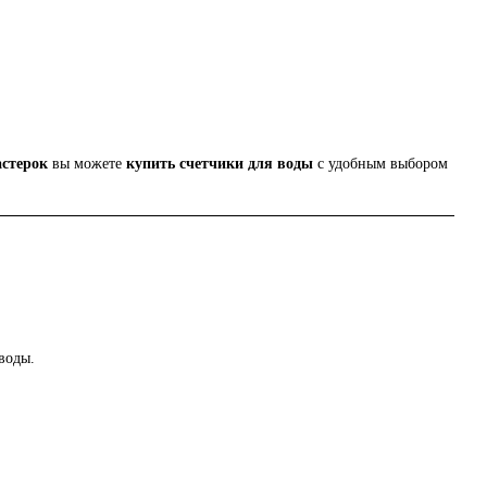
астерок
вы можете
купить счетчики для воды
с удобным выбором
воды.