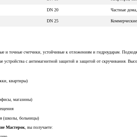
DN 20
Частные дома
DN 25
Коммерческие
е и точные счетчики, устойчивые к отложениям и гидроударам. Подходят
 устройства с антимагнитной защитой и защитой от скручивания. Высок
жки, квартиры)
офисы, магазины)
мещения
я (школы, больницы)
ине Мастерок
, вы получаете:
кцию