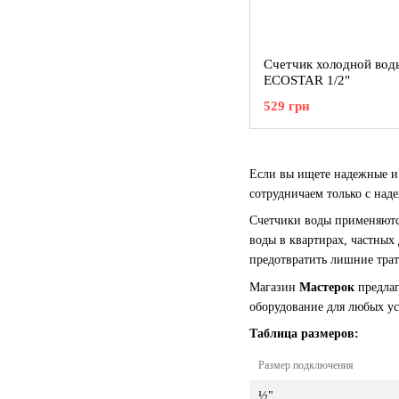
Счетчик холодной вод
ECOSTAR 1/2"
529 грн
Если вы ищете надежные 
сотрудничаем только с на
Счетчики воды применяются
воды в квартирах, частных
предотвратить лишние трат
Магазин
Мастерок
предлаг
оборудование для любых у
Таблица размеров:
Размер подключения
½"