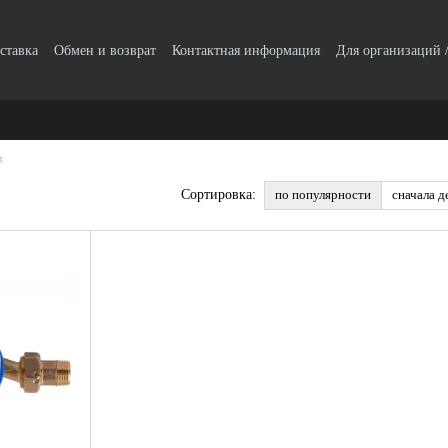
ставка
Обмен и возврат
Контактная информация
Для организаций 
Пользовательское соглашение
Отзывы о магазине
Сертификаты кач
ы
по популярности
сначала д
Сортировка: