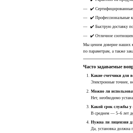
✔️ Сертифицированные
✔️ Профессиональные к
✔️ Быструю доставку п
✔️ Отличное соотношен
Мы ценим доверие наших к
по параметрам, а также за
Часто задаваемые воп
Какие счетчики для 
Электронные точнее, н
Можно ли использоват
Нет, необходимо устан
Какой срок службы у 
В среднем — 5–6 лет д
Нужна ли лицензия д
Да, установка должна