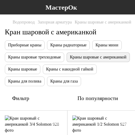
МастерОк
Водопровод
Запорная арматура
Краны шаровые с американкой
Кран шаровой с американкой
Приборные краны
Краны радиаторные
Краны мини
Краны шаровые трехходовые
Краны шаровые с американкой
Краны шаровые
Краны с накидной гайкой
Краны для полива
Краны для газа
Фильтр
По популярности