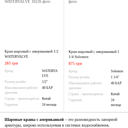
Кран шаровый с американкой 1/2
Кран шаровый с американкой 1
WATERVALVE
1/4 Solomon
203 грн
875 грн
Бренд
WATERVA
Бренд
Solomon
LVE
Размер резьбы
1 1/4"
Размер резьбы
1/2"
Максимальное рабочее
40 БАР
Максимальное рабочее
40 БАР
давление
давление
Страна – производитель
Китай
Страна – производитель
Китай
Гарантия
24
Гарантия
24 месяца
месяца
Шаровые краны с американкой
– это разновидность запорной
арматуры, широко используемая в системах водоснабжения,