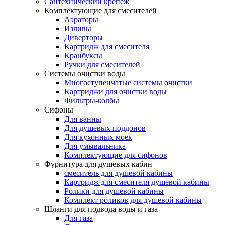
Сантехнический крепеж
Комплектующие для смесителей
Аэраторы
Изливы
Диверторы
Картридж для смесителя
Кранбуксы
Ручки для смесителей
Системы очистки воды
Многоступенчатые системы очистки
Картриджи для очистки воды
Фильтры-колбы
Сифоны
Для ванны
Для душевых поддонов
Для кухонных моек
Для умывальника
Комплектующие для сифонов
Фурнитура для душевых кабин
смеситель для душевой кабины
Картридж для смесителя душевой кабины
Ролики для душевой кабины
Комплект роликов для душевой кабины
Шланги для подвода воды и газа
Для газа