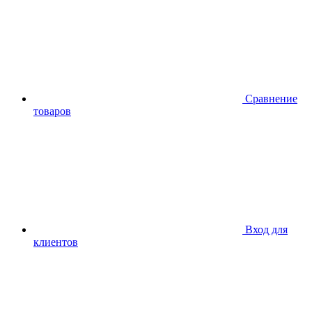
Сравнение
товаров
Вход для
клиентов