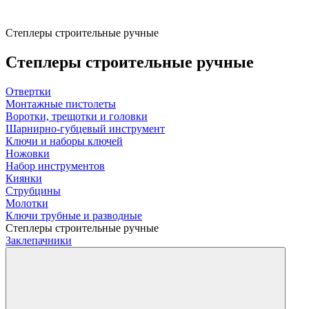
Степлеры строительные ручные
Степлеры строительные ручные
Отвертки
Монтажные пистолеты
Воротки, трещотки и головки
Шарнирно-губцевый инструмент
Ключи и наборы ключей
Ножовки
Набор инструментов
Киянки
Струбцины
Молотки
Ключи трубные и разводные
Степлеры строительные ручные
Заклепачники