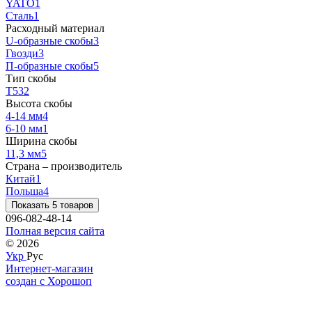
YATO
1
Сталь
1
Расходный материал
U-образные скобы
3
Гвозди
3
П-образные скобы
5
Тип скобы
Т53
2
Высота скобы
4-14 мм
4
6-10 мм
1
Ширина скобы
11,3 мм
5
Страна – производитель
Китай
1
Польша
4
Показать 5 товаров
096-082-48-14
Полная версия сайта
© 2026
Укр
Рус
Интернет-магазин
создан с Хорошоп