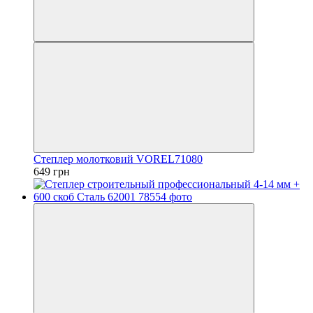
Степлер молотковий VOREL71080
649 грн