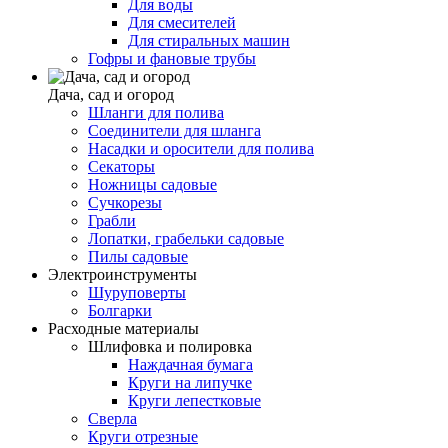
Для воды
Для смесителей
Для стиральных машин
Гофры и фановые трубы
Дача, сад и огород
Шланги для полива
Соединители для шланга
Насадки и оросители для полива
Секаторы
Ножницы садовые
Сучкорезы
Грабли
Лопатки, грабельки садовые
Пилы садовые
Электроинструменты
Шуруповерты
Болгарки
Расходные материалы
Шлифовка и полировка
Наждачная бумага
Круги на липучке
Круги лепестковые
Сверла
Круги отрезные