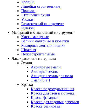
Уровни
Линейки строительные
Правила
Штангенциркули
Уголки
Разметочный инструмент
Рулетки
Малярный и отделочный инструмент
Кисти малярные
Валики малярные и кюветки
Малярные ленты и пленки
Шпателя
Ножи строительные
Лакокрасочные материалы
Эмали
Акриловые эмали
Алкидная эмаль
Алкидная эмаль для пола
Эмали 3 в 1
Краска
Краска водоэмульсионная
Краска для стен и потолка
Краска фасадная
Краска для садовых деревьев
Краска резиновая