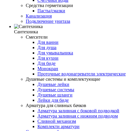
Счетчики воды
Средства герметизации
Пасты/смазки
Канализация
Подключение унитаза
Сантехника
Смесители
Для ванни
Для душа
Для умывальника
Для кухни
Для биде
Монокран
Проточные водонагреватели электрические
Душевые системы и комплектующие
Душевые лейки
Душевые системы
Душевые шланги
Лейки для биде
Арматура для сливных бачков
Арматура заливная с боковой подводкой
Арматура заливная с нижним подводом
Сливной механизм
Комплекти арматури