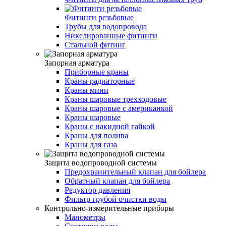
Фитинги резьбовые
Трубы для водопровода
Никелированные фитинги
Стальной фитинг
Запорная арматура
Приборные краны
Краны радиаторные
Краны мини
Краны шаровые трехходовые
Краны шаровые с американкой
Краны шаровые
Краны с накидной гайкой
Краны для полива
Краны для газа
Защита водопроводной системы
Предохранительный клапан для бойлера
Обратный клапан для бойлера
Редуктор давления
Фильтр грубой очистки воды
Контрольно-измерительные приборы
Манометры