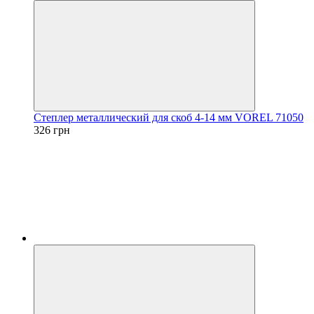
Степлер металлический для скоб 4-14 мм VOREL 71050
326 грн