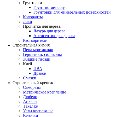
Грунтовки
Грунт по металлу
Грунтовки для минеральных поверхностей
Колоранты
Лаки
Пропитка для дерева
Лазурь для дерева
Антисептик для дерева
Растворители
Строительная химия
Пена монтажная
Герметики, силиконы
Жидкие гвозди
Клей
ПВА
Дракон
Смазки
Строительный крепеж
Саморезы
Метрическое крепление
Дюбели
Анкеры
Такелаж
Углы крепежные
Веревки