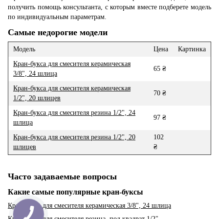
получить помощь консультанта, с которым вместе подберете модель
по индивидуальным параметрам.
Самые недорогие модели
Модель
Цена
Картинка
Кран-букса для смесителя керамическая
65 ₴
3/8", 24 шлица
Кран-букса для смесителя керамическая
70 ₴
1/2", 20 шлицев
Кран-букса для смесителя резина 1/2", 24
97 ₴
шлица
Кран-букса для смесителя резина 1/2", 20
102
шлицев
₴
Часто задаваемые вопросы
Какие самые популярные кран-буксы
Кран-букса для смесителя керамическая 3/8", 24 шлица
Кран-букса для смесителя резина, под квадрат 1/2"