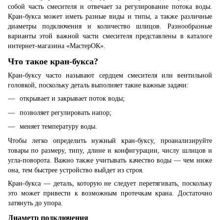
собой часть смесителя и отвечает за регулирование потока воды.
Кран-букса может иметь разные виды и типы, а также различные
диаметры подключения и количество шлицов. Разнообразные
варианты этой важной части смесителя представлены в каталоге
интернет-магазина «МастерОК».
Что такое кран-букса?
Кран-буксу часто называют сердцем смесителя или вентильной
головкой, поскольку деталь выполняет такие важные задачи:
открывает и закрывает поток воды;
позволяет регулировать напор;
меняет температуру воды.
Чтобы легко определить нужный кран-буксу, проанализируйте
товары по размеру, типу, длине и конфигурации, числу шлицов и
угла-поворота. Важно также учитывать качество воды — чем ниже
она, тем быстрее устройство выйдет из строя.
Кран-букса — деталь, которую не следует перетягивать, поскольку
это может привести к возможным протечкам крана. Достаточно
затянуть до упора.
Диаметр подключения