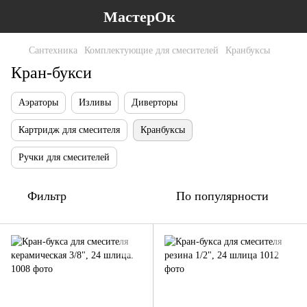
МастерОк
Сантехника
Комплектующие для смесителей
Кранбуксы
Кран-букси
Аэраторы
Изливы
Диверторы
Картридж для смесителя
Кранбуксы
Ручки для смесителей
Фильтр
По популярности