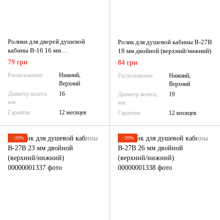
Ролики для дверей душевой
Ролик для душевой кабины B-27B
кабины B-16 16 мм
19 мм двойной (верхний/нижний)
универсальные (верхний/
79 грн
84 грн
нижний), усиленные
Расположение
Нижний,
Расположение
Нижний,
Верхний
Верхний
Диаметр колеса,
16
Диаметр колеса,
19
мм
мм
Гарантия
12 месяцев
Гарантия
12 месяцев
−20%
−20%