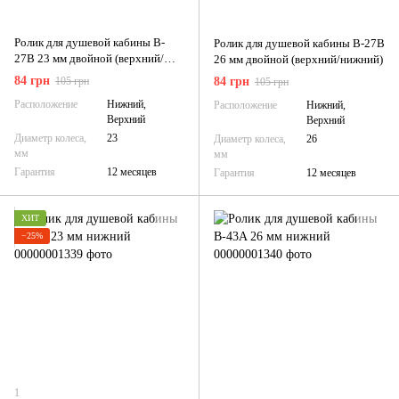
Ролик для душевой кабины B-
Ролик для душевой кабины B-27B
27B 23 мм двойной (верхний/
26 мм двойной (верхний/нижний)
нижний)
84 грн
105 грн
84 грн
105 грн
Расположение
Нижний,
Расположение
Нижний,
Верхний
Верхний
Диаметр колеса,
23
Диаметр колеса,
26
мм
мм
Гарантия
12 месяцев
Гарантия
12 месяцев
ХИТ
−25%
1