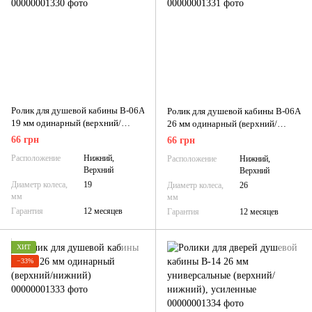
Ролик для душевой кабины B-06A
Ролик для душевой кабины B-06A
19 мм одинарный (верхний/
26 мм одинарный (верхний/
нижний), усиленный
нижний), усиленный
66 грн
66 грн
Расположение
Нижний,
Расположение
Нижний,
Верхний
Верхний
Диаметр колеса,
19
Диаметр колеса,
26
мм
мм
Гарантия
12 месяцев
Гарантия
12 месяцев
ХИТ
−33%