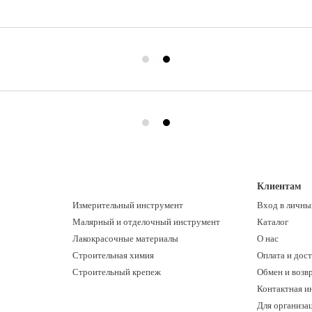
Клиентам
Измерительный инструмент
Вход в личны
Малярный и отделочный инструмент
Каталог
Лакокрасочные материалы
О нас
Строительная химия
Оплата и дост
Строительный крепеж
Обмен и возв
Контактная и
Для организац