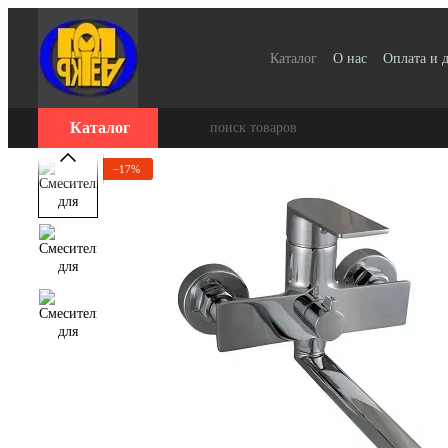
Перейти к основному контенту
Каталог
О нас
Оплата и 
Для организаций / Оплата
Отзывы о магазине
Серт
Каталог
−17%