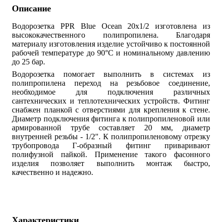
Описание
Водорозетка PPR Blue Ocean 20х1/2 изготовлена из
высококачественного полипропилена. Благодаря
материалу изготовления изделие устойчиво к постоянной
рабочей температуре до 90°С и номинальному давлению
до 25 бар.
Водорозетка помогает выполнить в системах из
полипропилена переход на резьбовое соединение,
необходимое для подключения различных
сантехнических и теплотехнических устройств. Фитинг
снабжен планкой с отверстиями для крепления к стене.
Диаметр подключения фитинга к полипропиленовой или
армированной трубе составляет 20 мм, диаметр
внутренней резьбы - 1/2". К полипропиленовому отрезку
трубопровода Г-образный фитинг приваривают
полифузной пайкой. Применение такого фасонного
изделия позволяет выполнить монтаж быстро,
качественно и надежно.
Характеристики