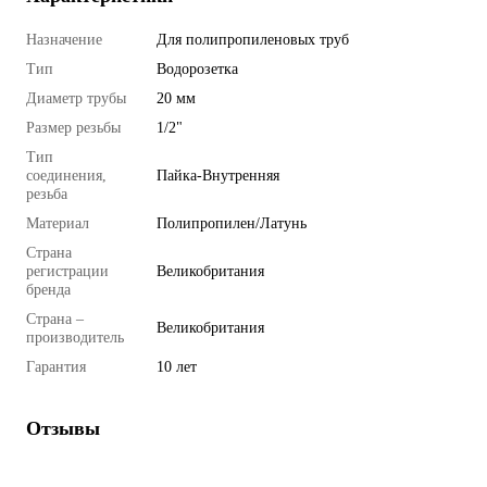
Назначение
Для полипропиленовых труб
Тип
Водорозетка
Диаметр трубы
20 мм
Размер резьбы
1/2"
Тип
соединения,
Пайка-Внутренняя
резьба
Материал
Полипропилен/Латунь
Страна
регистрации
Великобритания
бренда
Страна –
Великобритания
производитель
Гарантия
10 лет
Отзывы