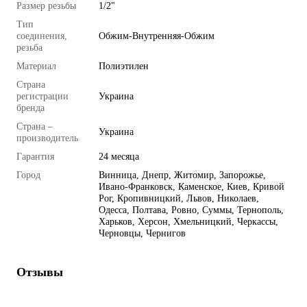
Размер резьбы
1/2"
Тип
соединения,
Обжим-Внутренняя-Обжим
резьба
Материал
Полиэтилен
Страна
регистрации
Украина
бренда
Страна –
Украина
производитель
Гарантия
24 месяца
Город
Винница, Днепр, Житомир, Запорожье,
Ивано-Франковск, Каменское, Киев, Кривой
Рог, Кропивницкий, Львов, Николаев,
Одесса, Полтава, Ровно, Суммы, Тернополь,
Харьков, Херсон, Хмельницкий, Черкассы,
Черновцы, Чернигов
Отзывы