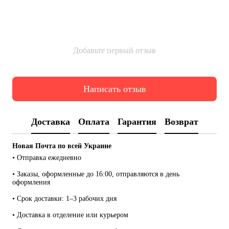
Добавьте первый отзыв
Написать отзыв
Доставка
Оплата
Гарантия
Возврат
Новая Почта по всей Украине
• Отправка ежедневно
• Заказы, оформленные до 16:00, отправляются в день 
оформления
• Срок доставки: 1–3 рабочих дня
• Доставка в отделение или курьером