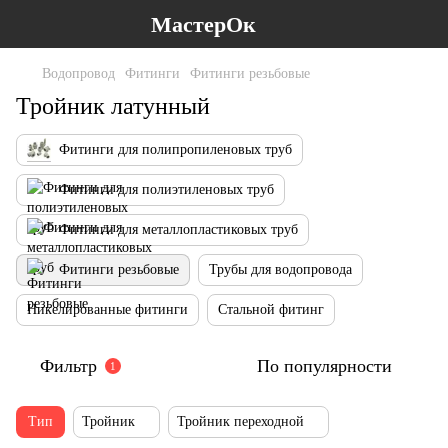
МастерОк
Водопровод
Фитинги
Фитинги резьбовые
Тройник латунный
Фитинги для полипропиленовых труб
Фитинги для полиэтиленовых труб
Фитинги для металлопластиковых труб
Фитинги резьбовые
Трубы для водопровода
Никелированные фитинги
Стальной фитинг
Фильтр
По популярности
1
Тип
Тройник
Тройник переходной