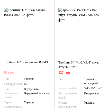
Тройник 1/2" из-в латунь ВЛМЗ
Тройник 3/4"х1/2"х3/4" внут.
латунь ВЛМЗ
95 грн
127 грн
Тип
Тройник
Тип
Тройник
переходной
Размер резьбы
1/2"
Размер резьбы
3/4"х1/2"х3/4"
Тип
Внутренняя-
соединения,
Наружная-Наружная
Тип соединения,
Внутренняя
резьба
резьба
Страна –
Украина
Страна –
Украина
производитель
производитель