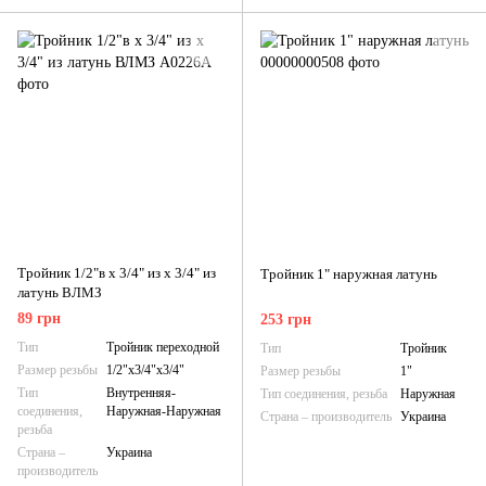
Тройник 1/2"в х 3/4" из х 3/4" из
Тройник 1" наружная латунь
латунь ВЛМЗ
89 грн
253 грн
Тип
Тройник переходной
Тип
Тройник
Размер резьбы
1/2"х3/4"х3/4"
Размер резьбы
1"
Тип
Внутренняя-
Тип соединения, резьба
Наружная
соединения,
Наружная-Наружная
Страна – производитель
Украина
резьба
Страна –
Украина
производитель