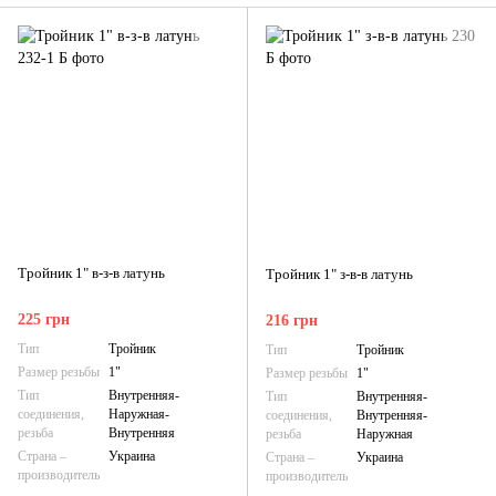
Тройник 1" в-з-в латунь
Тройник 1" з-в-в латунь
225 грн
216 грн
Тип
Тройник
Тип
Тройник
Размер резьбы
1"
Размер резьбы
1"
Тип
Внутренняя-
Тип
Внутренняя-
соединения,
Наружная-
соединения,
Внутренняя-
резьба
Внутренняя
резьба
Наружная
Страна –
Украина
Страна –
Украина
производитель
производитель