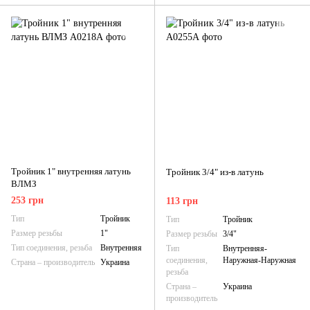
Тройник 1" внутренняя латунь
Тройник 3/4" из-в латунь
ВЛМЗ
253 грн
113 грн
Тип
Тройник
Тип
Тройник
Размер резьбы
1"
Размер резьбы
3/4"
Тип соединения, резьба
Внутренняя
Тип
Внутренняя-
соединения,
Наружная-Наружная
Страна – производитель
Украина
резьба
Страна –
Украина
производитель