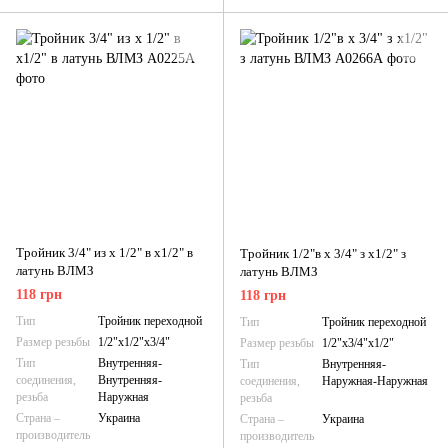
Тройник 3/4" из х 1/2" в х1/2" в
Тройник 1/2"в х 3/4" з х1/2" з
латунь ВЛМЗ
латунь ВЛМЗ
118 грн
118 грн
Тип
Тройник переходной
Тип
Тройник переходной
Размер резьбы
1/2"х1/2"х3/4"
Размер резьбы
1/2"х3/4"х1/2"
Тип
Внутренняя-
Тип
Внутренняя-
соединения,
Внутренняя-
соединения,
Наружная-Наружная
резьба
Наружная
резьба
Страна –
Украина
Страна –
Украина
производитель
производитель