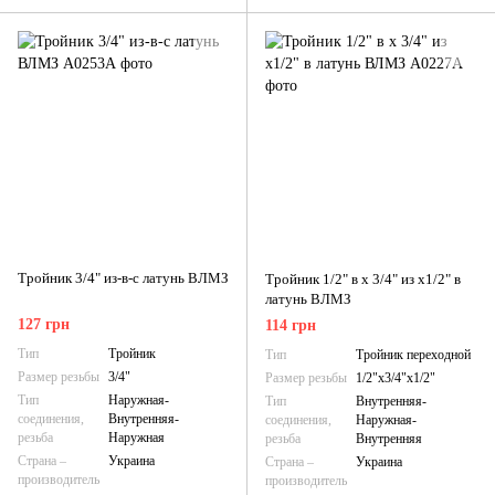
Тройник 3/4" из-в-с латунь ВЛМЗ
Тройник 1/2" в х 3/4" из х1/2" в
латунь ВЛМЗ
127 грн
114 грн
Тип
Тройник
Тип
Тройник переходной
Размер резьбы
3/4"
Размер резьбы
1/2"х3/4"х1/2"
Тип
Наружная-
Тип
Внутренняя-
соединения,
Внутренняя-
соединения,
Наружная-
резьба
Наружная
резьба
Внутренняя
Страна –
Украина
Страна –
Украина
производитель
производитель