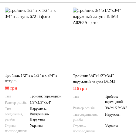
Тройник 1/2" з х 1/2" в х 3/4" з
Тройник 3/4"х1/2"х3/4"
латунь
наружный латунь ВЛМЗ
88 грн
116 грн
Тип
Тройник переходной
Тип
Тройник
переходной
Размер резьбы
1/2"х1/2"х3/4"
Размер резьбы
3/4"х1/2"х3/4"
Тип
Наружная-
соединения,
Внутренняя-
Тип соединения,
Наружная
резьба
Наружная
резьба
Страна –
Украина
Страна –
Украина
производитель
производитель