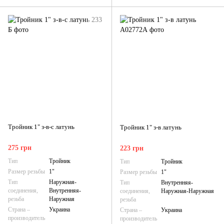
Тройник 1" з-в-с латунь
Тройник 1" з-в латунь
275 грн
223 грн
Тип
Тройник
Тип
Тройник
Размер резьбы
1"
Размер резьбы
1"
Тип
Наружная-
Тип
Внутренняя-
соединения,
Внутренняя-
соединения,
Наружная-Наружная
резьба
Наружная
резьба
Страна –
Украина
Страна –
Украина
производитель
производитель