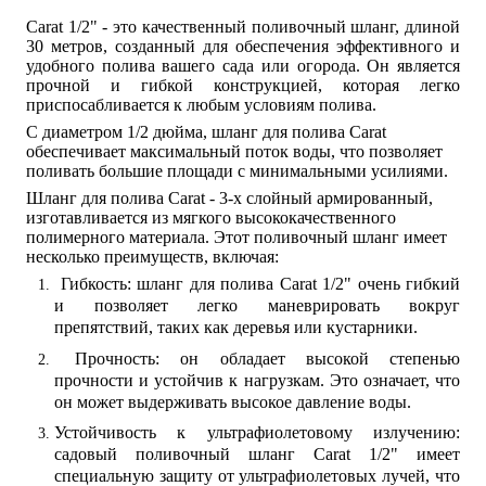
Carat 1/2" - это качественный поливочный шланг, длиной
30 метров, созданный для обеспечения эффективного и
удобного полива вашего сада или огорода. Он является
прочной и гибкой конструкцией, которая легко
приспосабливается к любым условиям полива.
С диаметром 1/2 дюйма, шланг для полива Carat 
обеспечивает максимальный поток воды, что позволяет 
поливать большие площади с минимальными усилиями.
Шланг для полива Carat - 3-х слойный армированный, 
изготавливается из мягкого высококачественного 
полимерного материала. Этот поливочный шланг имеет 
несколько преимуществ, включая:
 Гибкость: шланг для полива Carat 1/2" очень гибкий 
и позволяет легко маневрировать вокруг 
препятствий, таких как деревья или кустарники.
 Прочность: он обладает высокой степенью 
прочности и устойчив к нагрузкам. Это означает, что 
он может выдерживать высокое давление воды.
Устойчивость к ультрафиолетовому излучению: 
садовый поливочный шланг Carat 1/2" имеет 
специальную защиту от ультрафиолетовых лучей, что 