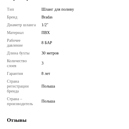
Тип
Шланг для поливу
Бренд
Bradas
Диаметр шланга
1/2"
Материал
ПВХ
Рабочее
8 БАР
давление
Длина бухты
30 метров
Количество
3
слоев
Гарантия
8 лет
Страна
регистрации
Польша
бренда
Страна –
Польша
производитель
Отзывы