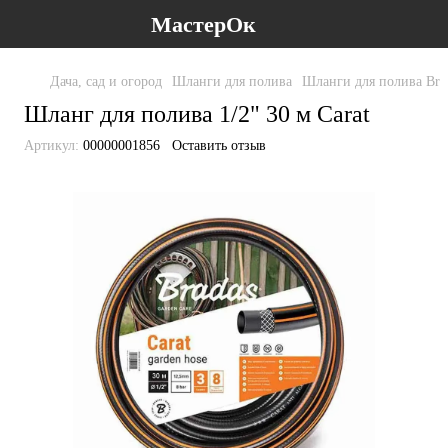
МастерОк
Дача, сад и огород
Шланги для полива
Шланги для полива Bra
Шланг для полива 1/2" 30 м Carat
Артикул:
00000001856
Оставить отзыв