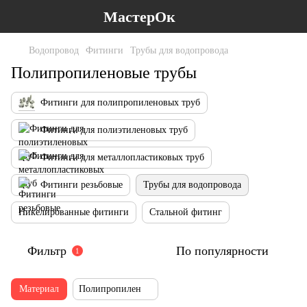
МастерОк
Водопровод
Фитинги
Трубы для водопровода
Полипропиленовые трубы
Фитинги для полипропиленовых труб
Фитинги для полиэтиленовых труб
Фитинги для металлопластиковых труб
Фитинги резьбовые
Трубы для водопровода
Никелированные фитинги
Стальной фитинг
Фильтр
По популярности
1
Материал
Полипропилен