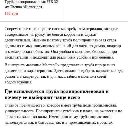
Труба полипропиленовая PPR 32
мм Thermo Alliance для
холодного водоснабжения
167 грн
Современные инженерные системы требуют материалов, которые
выдерживают нагрузку, не боятся коррозии и служат
десятилетиями. Именно поэтому труба полипропиленовая стала
одним из самых популярных решений для частных домов, квартир
и коммерческих объектов. Она удобна в монтаже, безопасна при
эксплуатации и подходит для различных условий применения.
В интернет-магазине МастерОк представлена труба ппр разных
диаметров и характеристик. Здесь можно подобрать вариант как для
ремонта в квартире, так и для масштабного монтажа сетей
водоснабжения.
Где используется труба полипропиленовая и
почему ее выбирают чаще всего
Главное преимущество, которое имеет труба полипропиленовая,
универсальность. Полипропилен устойчив к влаге, не ржавеет и не
влияет на качество воды. Именно поэтому труба ппр активно
используется как в бытовых, так и в промышленных проектах.