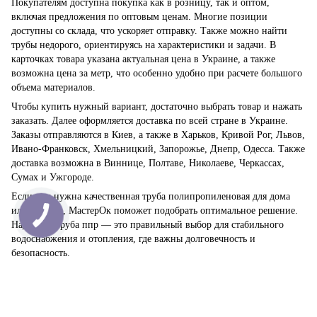
Покупателям доступна покупка как в розницу, так и оптом,
включая предложения по оптовым ценам. Многие позиции
доступны со склада, что ускоряет отправку. Также можно найти
трубы недорого, ориентируясь на характеристики и задачи. В
карточках товара указана актуальная цена в Украине, а также
возможна цена за метр, что особенно удобно при расчете большого
объема материалов.
Чтобы купить нужный вариант, достаточно выбрать товар и нажать
заказать. Далее оформляется доставка по всей стране в Украине.
Заказы отправляются в Киев, а также в Харьков, Кривой Рог, Львов,
Ивано-Франковск, Хмельницкий, Запорожье, Днепр, Одесса. Также
доставка возможна в Виннице, Полтаве, Николаеве, Черкассах,
Сумах и Ужгороде.
Если вам нужна качественная труба полипропиленовая для дома
или объекта, МастерОк поможет подобрать оптимальное решение.
Надежная труба ппр — это правильный выбор для стабильного
водоснабжения и отопления, где важны долговечность и
безопасность.