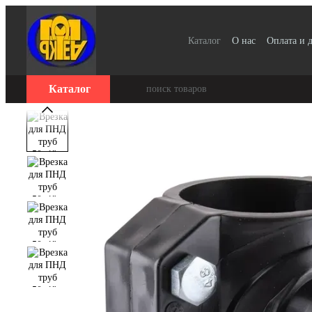
Перейти к основному контенту
Каталог
О нас
Оплата и 
Для организаций / Оплата
Отзывы о магазине
Серт
Каталог