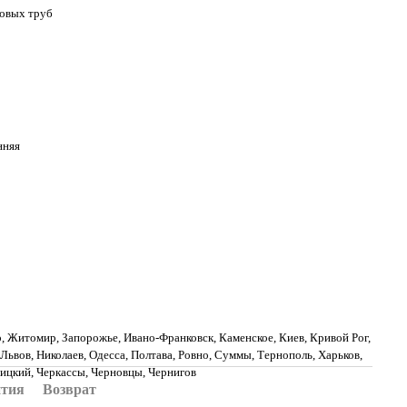
новых труб
нняя
, Житомир, Запорожье, Ивано-Франковск, Каменское, Киев, Кривой Рог,
Львов, Николаев, Одесса, Полтава, Ровно, Суммы, Тернополь, Харьков,
ицкий, Черкассы, Черновцы, Чернигов
нтия
Возврат