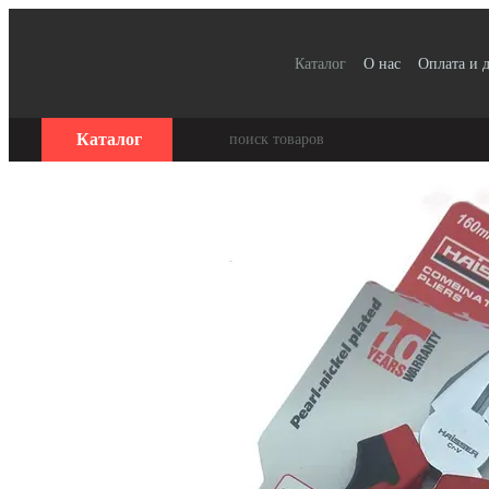
Перейти к основному контенту
Каталог
О нас
Оплата и 
Для организаций / Оплата
Отзывы о магазине
Серт
Каталог