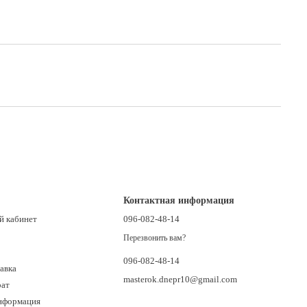
Контактная информация
й кабинет
096-082-48-14
Перезвонить вам?
096-082-48-14
авка
masterok.dnepr10@gmail.com
рат
нформация