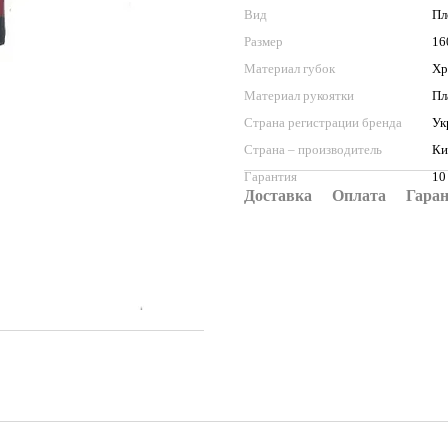
Вид
Пл
Размер
16
Материал губок
Хр
Материал рукоятки
Пл
Страна регистрации бренда
Ук
Страна – производитель
Ки
Гарантия
10
Доставка
Оплата
Гара