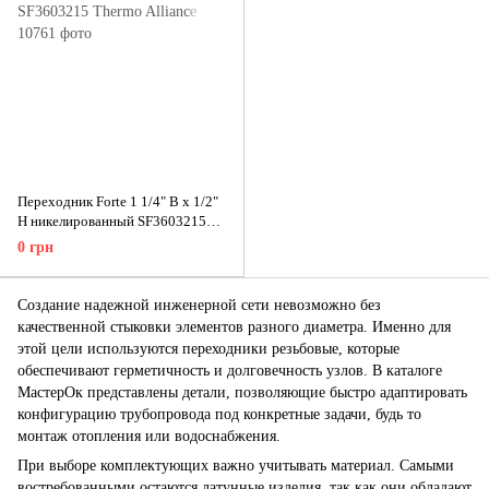
Переходник Forte 1 1/4" В х 1/2"
Н никелированный SF3603215
Thermo Alliance
0 грн
Создание надежной инженерной сети невозможно без
качественной стыковки элементов разного диаметра. Именно для
этой цели используются переходники резьбовые, которые
обеспечивают герметичность и долговечность узлов. В каталоге
МастерОк представлены детали, позволяющие быстро адаптировать
конфигурацию трубопровода под конкретные задачи, будь то
монтаж отопления или водоснабжения.
При выборе комплектующих важно учитывать материал. Самыми
востребованными остаются латунные изделия, так как они обладают