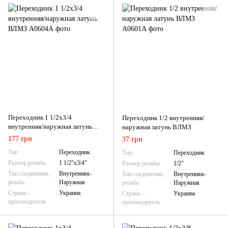
Переходник 1 1/2х3/4
Переходник 1/2 внутренняя/
внутренняя/наружная латунь
наружная латунь ВЛМЗ
ВЛМЗ
177 грн
37 грн
Тип
Переходник
Тип
Переходник
Размер резьбы
1 1/2"х3/4"
Размер резьбы
1/2"
Тип соединения,
Внутренняя-
Тип соединения,
Внутренняя-
резьба
Наружная
резьба
Наружная
Страна –
Украина
Страна –
Украина
производитель
производитель