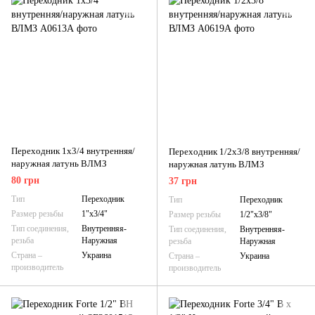
Переходник 1х3/4 внутренняя/
Переходник 1/2х3/8 внутренняя/
наружная латунь ВЛМЗ
наружная латунь ВЛМЗ
80 грн
37 грн
Тип
Переходник
Тип
Переходник
Размер резьбы
1"х3/4"
Размер резьбы
1/2"х3/8"
Тип соединения,
Внутренняя-
Тип соединения,
Внутренняя-
резьба
Наружная
резьба
Наружная
Страна –
Украина
Страна –
Украина
производитель
производитель