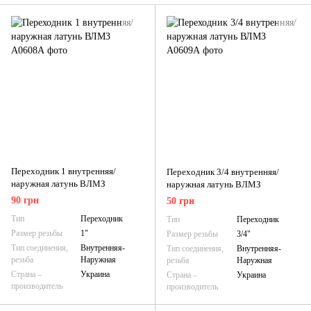
Переходник 1 внутренняя/
Переходник 3/4 внутренняя/
наружная латунь ВЛМЗ
наружная латунь ВЛМЗ
90 грн
50 грн
Тип
Переходник
Тип
Переходник
Размер резьбы
1"
Размер резьбы
3/4"
Тип соединения,
Внутренняя-
Тип соединения,
Внутренняя-
резьба
Наружная
резьба
Наружная
Страна –
Украина
Страна –
Украина
производитель
производитель