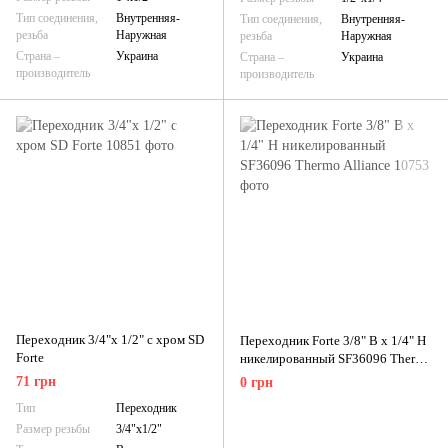
Тип соединения,
Внутренняя-
Тип соединения,
Внутренняя-
резьба
Наружная
резьба
Наружная
Страна –
Украина
Страна –
Украина
производитель
производитель
Переходник 3/4"х 1/2" с хром SD
Переходник Forte 3/8" В x 1/4" Н
Forte
никелированный SF36096 Thermo
Alliance
71 грн
0 грн
Тип
Переходник
Размер резьбы
3/4"х1/2"