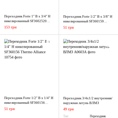
Переходник Forte 1" В х 3/4" Н
Переходник Forte 1/2" В x 3/8" Н
никелированный SF3602520
никелированный SF360159
Thermo Alliance
Thermo Alliance
153 грн
51 грн
Переходник Forte 1/2" В х 1/4" Н
Переходник 3/4х1/2 внутренняя/
никелированный SF360156
наружная латунь ВЛМЗ
Thermo Alliance
51 грн
49 грн
Тип
Переходник