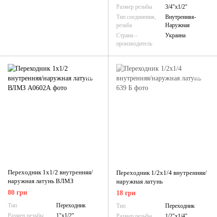
Размер резьбы
3/4"х1/2"
Тип соединения,
Внутренняя-
резьба
Наружная
Страна –
Украина
производитель
Переходник 1х1/2 внутренняя/
Переходник 1/2х1/4 внутренняя/
наружная латунь ВЛМЗ
наружная латунь
80 грн
18 грн
Тип
Переходник
Тип
Переходник
Размер резьбы
1"х1/2"
Размер резьбы
1/2"х1/4"