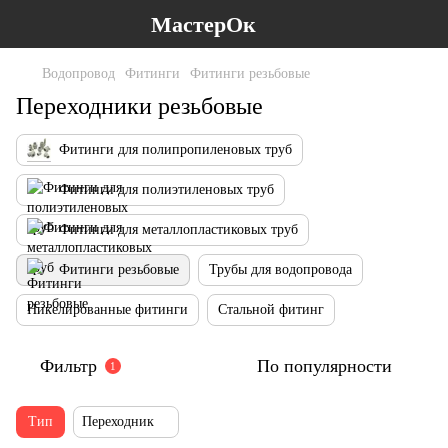
МастерОк
Водопровод
Фитинги
Фитинги резьбовые
Переходники резьбовые
Фитинги для полипропиленовых труб
Фитинги для полиэтиленовых труб
Фитинги для металлопластиковых труб
Фитинги резьбовые
Трубы для водопровода
Никелированные фитинги
Стальной фитинг
Фильтр
По популярности
1
Тип
Переходник