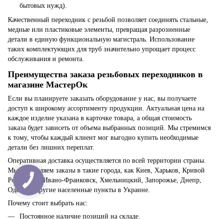
бытовых нужд).
Качественный переходник с резьбой позволяет соединять стальные,
медные или пластиковые элементы, превращая разрозненные
детали в единую функциональную магистраль. Использование
таких комплектующих для труб значительно упрощает процесс
обслуживания и ремонта.
Преимущества заказа резьбовых переходников в
магазине МастерОк
Если вы планируете заказать оборудование у нас, вы получаете
доступ к широкому ассортименту продукции. Актуальная цена на
каждое изделие указана в карточке товара, а общая стоимость
заказа будет зависеть от объема выбранных позиций. Мы стремимся
к тому, чтобы каждый клиент мог выгодно купить необходимые
детали без лишних переплат.
Оперативная доставка осуществляется по всей территории страны.
Мы отправляем заказы в такие города, как Киев, Харьков, Кривой
Рог, Львов, Ивано-Франковск, Хмельницкий, Запорожье, Днепр,
Одесса и другие населенные пункты в Украине.
Почему стоит выбрать нас:
Постоянное наличие позиций на складе.