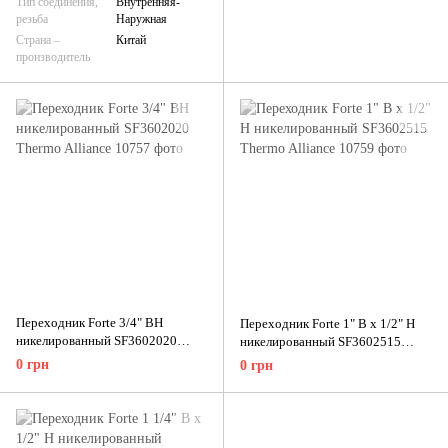
Тип соединения,
Внутренняя-
резьба
Наружная
Страна –
Китай
производитель
Переходник Forte 3/4" ВН
Переходник Forte 1" В х 1/2" Н
никелированный SF3602020
никелированный SF3602515
Thermo Alliance
Thermo Alliance
0 грн
0 грн