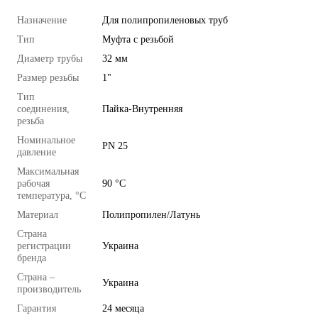
Назначение
Для полипропиленовых труб
Тип
Муфта с резьбой
Диаметр трубы
32 мм
Размер резьбы
1"
Тип
соединения,
Пайка-Внутренняя
резьба
Номинальное
PN 25
давление
Максимальная
рабочая
90 °C
температура, °C
Материал
Полипропилен/Латунь
Страна
регистрации
Украина
бренда
Страна –
Украина
производитель
Гарантия
24 месяца