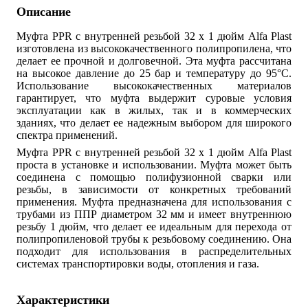
Описание
Муфта PPR с внутренней резьбой 32 x 1 дюйм Alfa Plast
изготовлена из высококачественного полипропилена, что
делает ее прочной и долговечной. Эта муфта рассчитана
на высокое давление до 25 бар и температуру до 95°C.
Использование высококачественных материалов
гарантирует, что муфта выдержит суровые условия
эксплуатации как в жилых, так и в коммерческих
зданиях, что делает ее надежным выбором для широкого
спектра применений.
Муфта PPR с внутренней резьбой 32 x 1 дюйм Alfa Plast
проста в установке и использовании. Муфта может быть
соединена с помощью полифузионной сварки или
резьбы, в зависимости от конкретных требований
применения. Муфта предназначена для использования с
трубами из ППР диаметром 32 мм и имеет внутреннюю
резьбу 1 дюйм, что делает ее идеальным для перехода от
полипропиленовой трубы к резьбовому соединению. Она
подходит для использования в распределительных
системах транспортировки воды, отопления и газа.
Характеристики