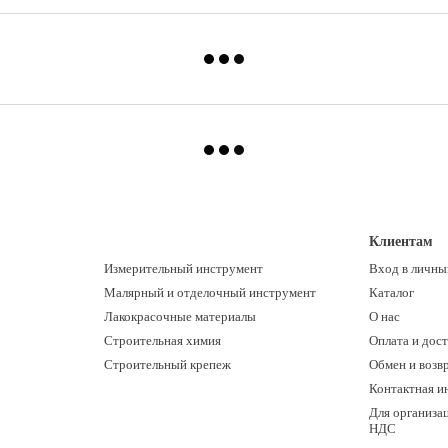
Клиентам
Измерительный инструмент
Вход в личны
Малярный и отделочный инструмент
Каталог
Лакокрасочные материалы
О нас
Строительная химия
Оплата и дост
Строительный крепеж
Обмен и возв
Контактная и
Для организац
НДС