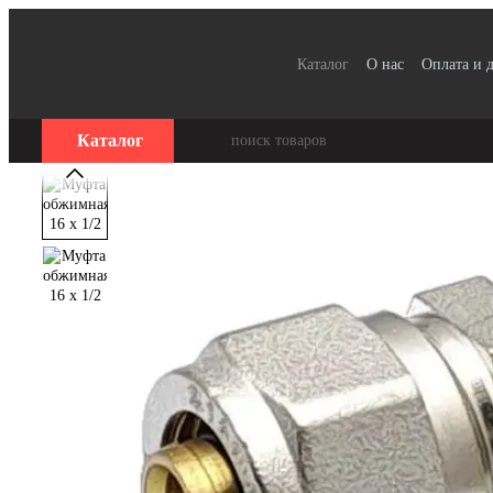
Перейти к основному контенту
Каталог
О нас
Оплата и 
Для организаций / Оплата
Отзывы о магазине
Серт
Каталог