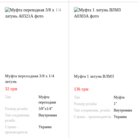
Муфта переходная 3/8 х 1/4
Муфта 1 латунь ВЛМЗ
латунь
32 грн
136 грн
Тип
Муфта
Тип
Муфта
переходная
Размер резьбы
1"
Размер резьбы
3/8"х1/4"
Тип соединения, резьба
Внутренняя
Тип соединения,
Внутренняя
Страна – производитель
Украина
резьба
Страна –
Украина
производитель