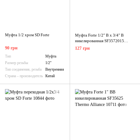
Муфта 1/2 хром SD Forte
Муфта Forte 1/2" В х 3/4" В
никелированная SF3572015
Thermo Alliance
90 грн
127 грн
Тип
Муфта
Размер резьбы
1/2"
Тип соединения, резьба
Внутренняя
Страна – производитель
Китай