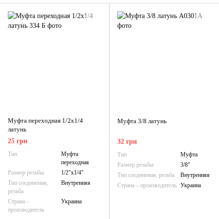
Муфта переходная 1/2х1/4
Муфта 3/8 латунь
латунь
25 грн
32 грн
Тип
Муфта
Тип
Муфта
переходная
Размер резьбы
3/8"
Размер резьбы
1/2"х1/4"
Тип соединения, резьба
Внутренняя
Тип соединения,
Внутренняя
Страна – производитель
Украина
резьба
Страна –
Украина
производитель