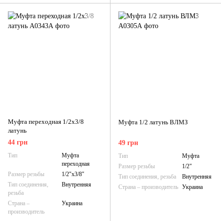
Муфта переходная 1/2х3/8
Муфта 1/2 латунь ВЛМЗ
латунь
44 грн
49 грн
Тип
Муфта
Тип
Муфта
переходная
Размер резьбы
1/2"
Размер резьбы
1/2"х3/8"
Тип соединения, резьба
Внутренняя
Тип соединения,
Внутренняя
Страна – производитель
Украина
резьба
Страна –
Украина
производитель