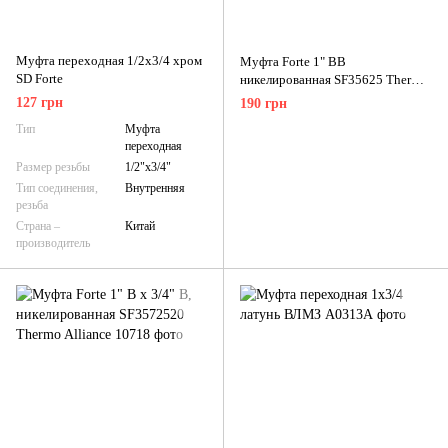
Муфта переходная 1/2х3/4 хром
Муфта Forte 1" ВВ
SD Forte
никелированная SF35625 Thermo
Alliance
127 грн
190 грн
Тип
Муфта
переходная
Размер резьбы
1/2"х3/4"
Тип соединения,
Внутренняя
резьба
Страна –
Китай
производитель