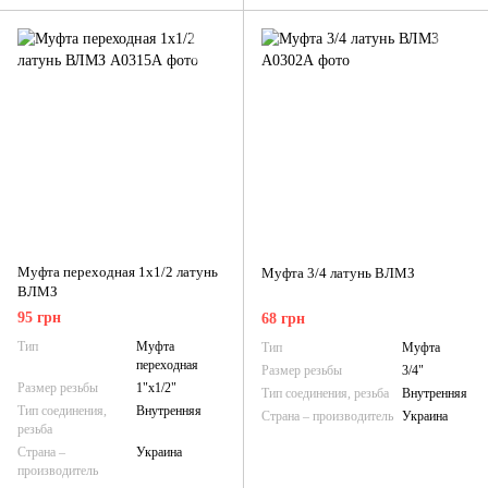
Муфта переходная 1х1/2 латунь
Муфта 3/4 латунь ВЛМЗ
ВЛМЗ
95 грн
68 грн
Тип
Муфта
Тип
Муфта
переходная
Размер резьбы
3/4"
Размер резьбы
1"х1/2"
Тип соединения, резьба
Внутренняя
Тип соединения,
Внутренняя
Страна – производитель
Украина
резьба
Страна –
Украина
производитель