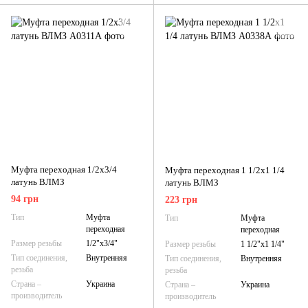
Муфта переходная 1/2х3/4
Муфта переходная 1 1/2х1 1/4
латунь ВЛМЗ
латунь ВЛМЗ
94 грн
223 грн
Тип
Муфта
Тип
Муфта
переходная
переходная
Размер резьбы
1/2"х3/4"
Размер резьбы
1 1/2"х1 1/4"
Тип соединения,
Внутренняя
Тип соединения,
Внутренняя
резьба
резьба
Страна –
Украина
Страна –
Украина
производитель
производитель