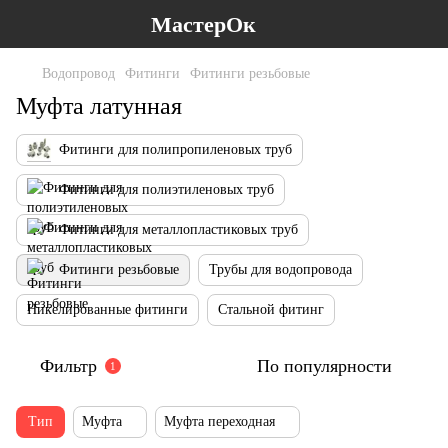
МастерОк
Водопровод
Фитинги
Фитинги резьбовые
Муфта латунная
Фитинги для полипропиленовых труб
Фитинги для полиэтиленовых труб
Фитинги для металлопластиковых труб
Фитинги резьбовые
Трубы для водопровода
Никелированные фитинги
Стальной фитинг
Фильтр
По популярности
1
Тип
Муфта
Муфта переходная