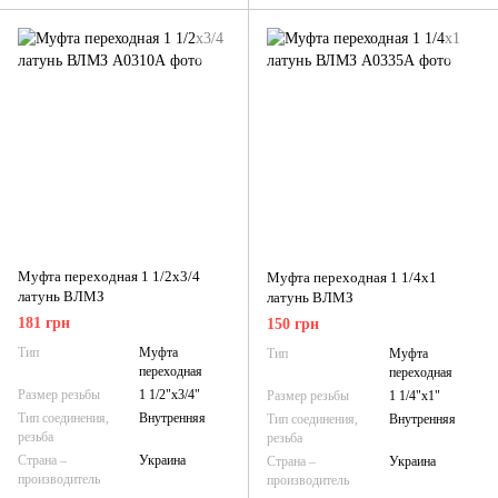
Муфта переходная 1 1/2х3/4
Муфта переходная 1 1/4х1
латунь ВЛМЗ
латунь ВЛМЗ
181 грн
150 грн
Тип
Муфта
Тип
Муфта
переходная
переходная
Размер резьбы
1 1/2"х3/4"
Размер резьбы
1 1/4"х1"
Тип соединения,
Внутренняя
Тип соединения,
Внутренняя
резьба
резьба
Страна –
Украина
Страна –
Украина
производитель
производитель